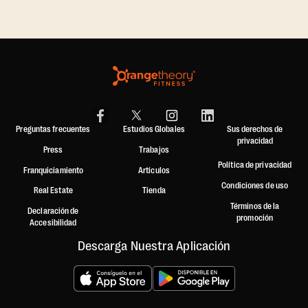
Preguntas frecuentes
Estudios Globales
Sus derechos de
privacidad
Press
Trabajos
Política de privacidad
Franquiciamiento
Artículos
Condiciones de uso
Real Estate
Tienda
Términos de la
Declaración de
promoción
Accesibilidad
Descarga Nuestra Aplicación