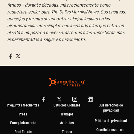
fitness – durante décadas, más recientemente como
redactora senior para
The Dallas Morning News
. Sus ensayos,
consejos y formas de encontrar alegría incluso en las
circunstancias más simples han inspirado a los que están en
el sofá a empezar a moverse, así como a los deportistas más
experimentados a seguir en movimiento.
Preguntas frecuentes
Estudios Globales
Sus derechos de
privacidad
Press
Trabajos
Política de privacidad
Franquiciamiento
Artículos
Condiciones de uso
Real Estate
Tienda