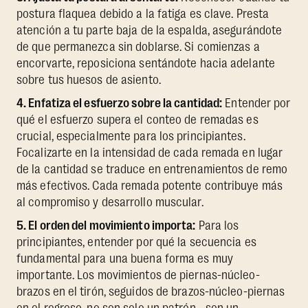
postura flaquea debido a la fatiga es clave. Presta
atención a tu parte baja de la espalda, asegurándote
de que permanezca sin doblarse. Si comienzas a
encorvarte, reposiciona sentándote hacia adelante
sobre tus huesos de asiento.
4. Enfatiza el esfuerzo sobre la cantidad:
Entender por
qué el esfuerzo supera el conteo de remadas es
crucial, especialmente para los principiantes.
Focalizarte en la intensidad de cada remada en lugar
de la cantidad se traduce en entrenamientos de remo
más efectivos. Cada remada potente contribuye más
al compromiso y desarrollo muscular.
5. El orden del movimiento importa:
Para los
principiantes, entender por qué la secuencia es
fundamental para una buena forma es muy
importante. Los movimientos de piernas-núcleo-
brazos en el tirón, seguidos de brazos-núcleo-piernas
en el regreso, no son solo un patrón - son un