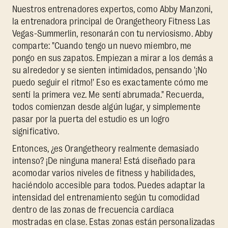
Nuestros entrenadores expertos, como Abby Manzoni,
la entrenadora principal de Orangetheory Fitness Las
Vegas-Summerlin, resonarán con tu nerviosismo. Abby
comparte: "Cuando tengo un nuevo miembro, me
pongo en sus zapatos. Empiezan a mirar a los demás a
su alrededor y se sienten intimidados, pensando '¡No
puedo seguir el ritmo!' Eso es exactamente cómo me
sentí la primera vez. Me sentí abrumada." Recuerda,
todos comienzan desde algún lugar, y simplemente
pasar por la puerta del estudio es un logro
significativo.
Entonces, ¿es Orangetheory realmente demasiado
intenso? ¡De ninguna manera! Está diseñado para
acomodar varios niveles de fitness y habilidades,
haciéndolo accesible para todos. Puedes adaptar la
intensidad del entrenamiento según tu comodidad
dentro de las zonas de frecuencia cardíaca
mostradas en clase. Estas zonas están personalizadas