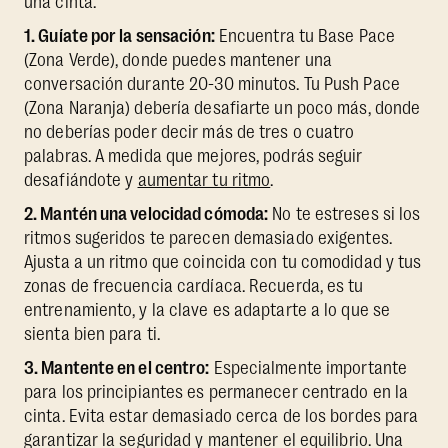
una cinta:
1. Guíate por la sensación:
Encuentra tu Base Pace
(Zona Verde), donde puedes mantener una
conversación durante 20-30 minutos. Tu Push Pace
(Zona Naranja) debería desafiarte un poco más, donde
no deberías poder decir más de tres o cuatro
palabras. A medida que mejores, podrás seguir
desafiándote y
aumentar tu ritmo
.
2. Mantén una velocidad cómoda:
No te estreses si los
ritmos sugeridos te parecen demasiado exigentes.
Ajusta a un ritmo que coincida con tu comodidad y tus
zonas de frecuencia cardíaca. Recuerda, es tu
entrenamiento, y la clave es adaptarte a lo que se
sienta bien para ti.
3. Mantente en el centro:
Especialmente importante
para los principiantes es permanecer centrado en la
cinta. Evita estar demasiado cerca de los bordes para
garantizar la seguridad y mantener el equilibrio. Una