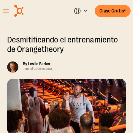
Clase Gratis*
Desmitificando el entrenamiento
de Orangetheory
By
Leslie Barker
.
minutos de lectura