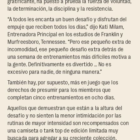
gratificante, ha puesto a prueba la fuerza de voluntad,
la determinación, la disciplina y la resistencia.
“A todos les encanta un buen desafío y disfrutan del
empuje que reciben todos los días,” dijo Kati Milam,
Entrenadora Principal en los estudios de Franklin y
Murfreesboro, Tennessee. “Pero ese pequeño extra de
incomodidad, ese pequeño desafío extra detrás de
una semana de entrenamientos más difíciles motiva a
la gente. Definitivamente es divertido … No es
excesivo para nadie, de ninguna manera.”
También hay, por supuesto, más en juego que los
derechos de presumir para los miembros que
completan cinco entrenamientos en ocho días.
Aquellos que demuestran que están a la altura del
desafío y no sienten la menor intimidación por las
rutinas de mayor intensidad son recompensados con
una camiseta o tank top de edición limitada muy
buscada para agregar a su creciente colección.