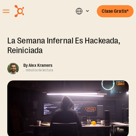
Clase Gratis*
La Semana Infernal Es Hackeada,
Reiniciada
By
Alex Kramers
.
minutos de lectura