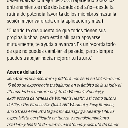
desenvuelves lo mejor de 2023 repitiendo todos los
entrenamientos más destacados del año—desde la
rutina de potencia favorita de los miembros hasta la
sesión mejor valorada en la aplicación y más.
)
“Cuando te das cuenta de que todos tienen sus
propias luchas, pero están allí para apoyarse
mutuamente, te ayuda a avanzar. Es un recordatorio
de que no puedes cambiar el pasado, pero siempre
puedes trabajar hacia mejorar tu futuro.”
Acerca del autor
Jen Ator es una escritora y editora con sede en Colorado con
15 años de experiencia trabajando en el ámbito de la salud y el
fitness. Es la exeditora en jefe de Women's Running y
exdirectora de fitness de Women's Health, así como autora
del libro
The Fitness Fix: Quick HIIT Workouts, Easy Recipes,
and Stress-Free Strategies for Managing a Healthy Life.
Es
especialista certificada en fuerza y acondicionamiento,
triatleta y finalista de cuatro maratones, y disfruta de hacer