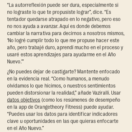
“La autorreflexión puede ser dura, especialmente si
no lograste lo que te propusiste lograr”, dice. “Es
tentador quedarse atrapado en lo negativo, pero eso
no nos ayuda a avanzar. Aquí es donde debemos
cambiar la narrativa para decirnos a nosotros mismos,
‘No logré cumplir todo lo que me propuse hacer este
año, pero trabajé duro, aprendí mucho en el proceso y
usaré estos aprendizajes para ayudarme en el Año
Nuevo.’”
¿No puedes dejar de castigarte? Mantente enfocado
en la evidencia real. “Como humanos, a menudo
olvidamos lo que hicimos, o nuestros sentimientos
pueden distorsionar la realidad,” añade Vaziralli. Usar
datos objetivos
(como los resúmenes de desempeño
en la app de Orangetheory Fitness) puede ayudar.
“Puedes usar los datos para identificar indicadores
clave u oportunidades en las que quieras enfocarte
en el Año Nuevo.”