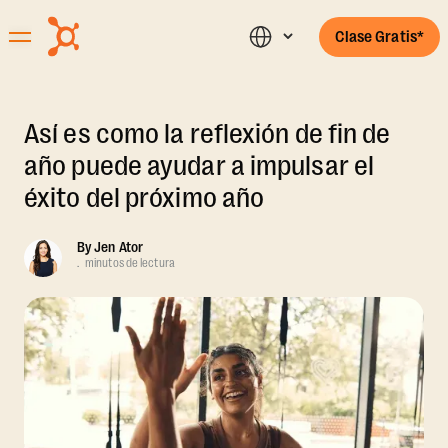
Clase Gratis*
Así es como la reflexión de fin de
año puede ayudar a impulsar el
éxito del próximo año
By
Jen Ator
.
minutos de lectura