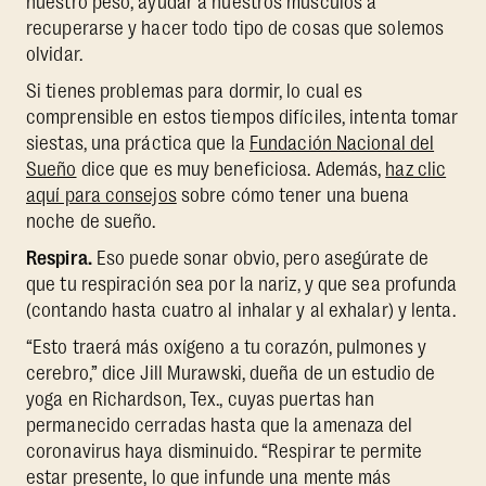
nuestro peso, ayudar a nuestros músculos a
recuperarse y hacer todo tipo de cosas que solemos
olvidar.
Si tienes problemas para dormir, lo cual es
comprensible en estos tiempos difíciles, intenta tomar
siestas, una práctica que la
Fundación Nacional del
Sueño
dice que es muy beneficiosa. Además,
haz clic
aquí para consejos
sobre cómo tener una buena
noche de sueño.
Respira.
Eso puede sonar obvio, pero asegúrate de
que tu respiración sea por la nariz, y que sea profunda
(contando hasta cuatro al inhalar y al exhalar) y lenta.
“Esto traerá más oxígeno a tu corazón, pulmones y
cerebro,” dice Jill Murawski, dueña de un estudio de
yoga en Richardson, Tex., cuyas puertas han
permanecido cerradas hasta que la amenaza del
coronavirus haya disminuido. “Respirar te permite
estar presente, lo que infunde una mente más