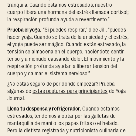
tranquila. Cuando estamos estresados, nuestro
cuerpo libera una hormona del estrés llamada cortisol;
la respiración profunda ayuda a revertir esto.”
Prueba el yoga.
“Si puedes respirar,” dice Jill, “puedes
hacer yoga. Cuando se trata de la ansiedad y el estrés,
el yoga puede ser mágico. Cuando estás estresado, la
tensión se almacena en el cuerpo, haciéndote sentir
tenso y a menudo causando dolor. El movimiento y la
respiración profunda ayudan a liberar tensión del
cuerpo y calmar el sistema nervioso.”
¿No estás seguro de por dónde empezar? Prueba
algunas de
estas posturas para principiantes
de Yoga
Journal.
Llena tu despensa y refrigerador.
Cuando estamos
estresados, tendemos a optar por las galletas de
mantequilla de maní o los papas fritas o el helado.
Pero la dietista registrada y nutricionista culinaria de