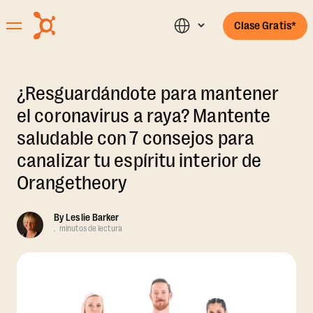
Clase Gratis*
¿Resguardándote para mantener
el coronavirus a raya? Mantente
saludable con 7 consejos para
canalizar tu espíritu interior de
Orangetheory
By
Leslie Barker
.
minutos de lectura