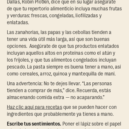
Dallas, Robin Plotkin, dice que en su lugar asegúrate
de que tu repertorio alimenticio incluya muchas frutas
y verduras: frescas, congeladas, liofilizadas y
enlatadas.
Las zanahorias, las papas y las cebollas tienden a
tener una vida útil más larga, así que son buenas
opciones. Asegúrate de que tus productos enlatados
incluyan aquellos altos en proteínas como el atún y
los frijoles, y que tus alimentos congelados incluyan
pescado. La pasta siempre es buena tener a mano, así
como cereales, arroz, quinoa y mantequilla de maní.
Una advertencia: No te dejes llevar. “Las personas
tienden a comprar de más,” dice. Recuerda, estás
almacenando comida extra — no acaparando.”
Haz clic aquí para recetas
que se pueden hacer con
ingredientes que probablemente ya tienes a mano.
Escribe tus sentimientos.
Poner el lápiz sobre el papel