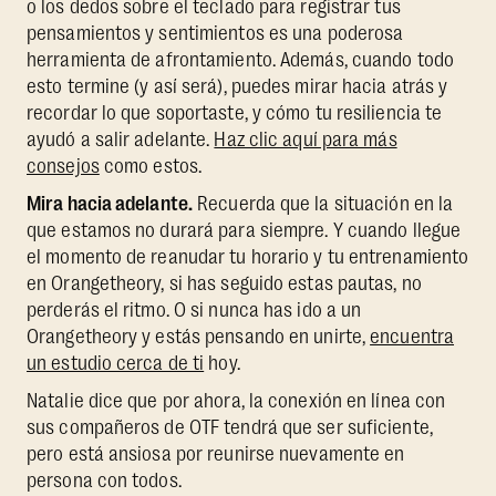
o los dedos sobre el teclado para registrar tus
pensamientos y sentimientos es una poderosa
herramienta de afrontamiento. Además, cuando todo
esto termine (y así será), puedes mirar hacia atrás y
recordar lo que soportaste, y cómo tu resiliencia te
ayudó a salir adelante.
Haz clic aquí para más
consejos
como estos.
Mira hacia adelante.
Recuerda que la situación en la
que estamos no durará para siempre. Y cuando llegue
el momento de reanudar tu horario y tu entrenamiento
en Orangetheory, si has seguido estas pautas, no
perderás el ritmo. O si nunca has ido a un
Orangetheory y estás pensando en unirte,
encuentra
un estudio cerca de ti
hoy.
Natalie dice que por ahora, la conexión en línea con
sus compañeros de OTF tendrá que ser suficiente,
pero está ansiosa por reunirse nuevamente en
persona con todos.