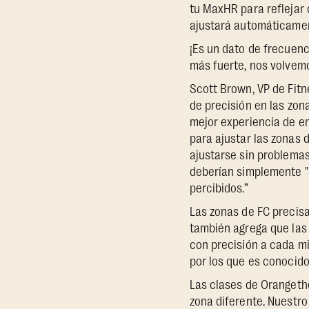
tu MaxHR para reflejar 
ajustará automáticamen
¡Es un dato de frecuenc
más fuerte, nos volvem
Scott Brown, VP de Fitn
de precisión en las zon
mejor experiencia de e
para ajustar las zonas
ajustarse sin problemas
deberían simplemente "s
percibidos.”
Las zonas de FC precisa
también agrega que las
con precisión a cada m
por los que es conocido
Las clases de Orangeth
zona diferente. Nuestr