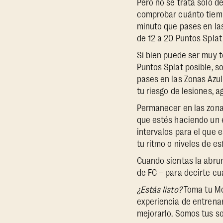
Pero no se trata solo d
comprobar cuánto tiemp
minuto que pases en las
de 12 a 20 Puntos Splat
Si bien puede ser muy 
Puntos Splat posible, s
pases en las Zonas Azul
tu riesgo de lesiones,
Permanecer en las zona
que estés haciendo un 
intervalos para el que
tu ritmo o niveles de 
Cuando sientas la abrum
de FC – para decirte cu
¿Estás listo?
Toma tu Mo
experiencia de entrena
mejorarlo. Somos tus so