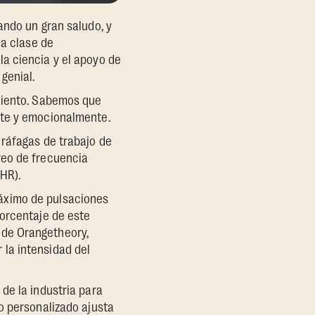
ando un gran saludo, y
da clase de
a ciencia y el apoyo de
genial.
amiento. Sabemos que
nte y emocionalmente.
 ráfagas de trabajo de
reo de frecuencia
HR).
áximo de pulsaciones
porcentaje de este
 de Orangetheory,
la intensidad del
de la industria para
o personalizado ajusta