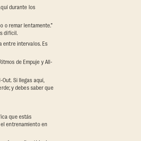
aquí durante los
do o remar lentamente.”
difícil.
 entre intervalos. Es
itmos de Empuje y All-
ut. Si llegas aquí,
Verde; y debes saber que
fica que estás
a el entrenamiento en