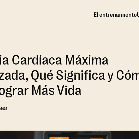
El entrenamiento
ia Cardíaca Máxima
zada, Qué Significa y Có
ograr Más Vida
ness