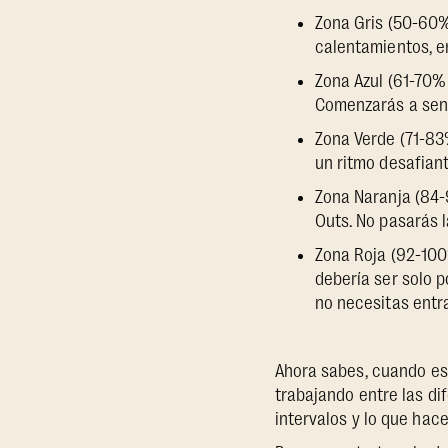
Zona Gris (50-60% 
calentamientos, e
Zona Azul (61-70%
Comenzarás a senti
Zona Verde (71-83
un ritmo desafian
Zona Naranja (84-
Outs. No pasarás l
Zona Roja (92-100
debería ser solo p
no necesitas entr
Ahora sabes, cuando est
trabajando entre las di
intervalos y lo que hac