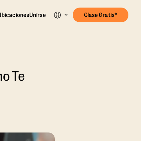
Ubicaciones
Unirse
Clase Gratis*
mo Te