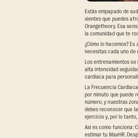
Estás empapado de sudor
sientes que puedes afro
Orangetheory. Esa sens
la comunidad que te rod
¿Cómo lo hacemos? Es a
necesitas cada uno de 
Los entrenamientos se b
alta intensidad seguid
cardíaca para personal
La Frecuencia Cardíaca
por minuto que puede re
número, y nuestras zon
debes reconocer que la
ejercicio y, por lo tanto
Así es como funciona: C
estimar tu MaxHR. Despu