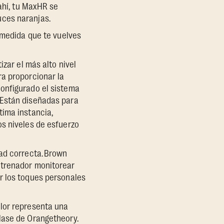
ahí, tu MaxHR se
uces naranjas.
 medida que te vuelves
izar el más alto nivel
ra proporcionar la
onfigurado el sistema
 Están diseñadas para
tima instancia,
os niveles de esfuerzo
ad correcta. Brown
ntrenador monitorear
r los toques personales
olor representa una
lase de Orangetheory.