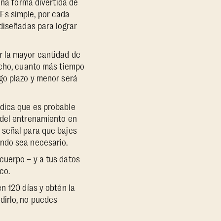
una forma divertida de
Es simple, por cada
 diseñadas para lograr
r la mayor cantidad de
echo, cuanto más tiempo
go plazo y menor será
ndica que es probable
 del entrenamiento en
 señal para que bajes
ando sea necesario.
cuerpo – y a tus datos
co.
n 120 días y obtén la
dirlo, no puedes