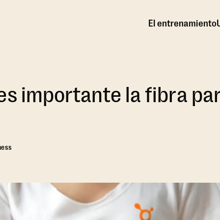
El entrenamiento
es importante la fibra pa
ness