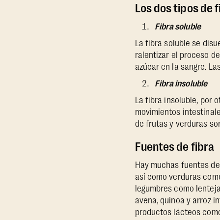
Los dos tipos de f
Fibra soluble
La fibra soluble se disu
ralentizar el proceso d
azúcar en la sangre. La
Fibra insoluble
La fibra insoluble, por
movimientos intestinales
de frutas y verduras son
Fuentes de fibra
Hay muchas fuentes de 
así como verduras como 
legumbres como lentejas
avena, quinoa y arroz i
productos lácteos como 