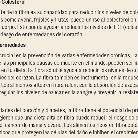
e Colesterol
e de la fibra es su capacidad para reducir los niveles de coles
 como avena, frijoles y frutas, puede unirse al colesterol en 
 cuerpo. Esto puede ayudar a reducir los niveles de LDL (coles
riesgo de enfermedades del corazón.
fermedades
 crucial en la prevención de varias enfermedades crónicas. 
e las principales causas de muerte en el mundo, pueden ser 
 en tu dieta. La fibra soluble ayuda a reducir los niveles de c
es del corazón. La fibra también es instrumental en la reducc
 Los alimentos altos en fibra ralentizan la absorción de azúca
gular los niveles de azúcar en la sangre y prevenir la resisten
des del corazón y diabetes, la fibra tiene el potencial de pre
ieren que una dieta alta en fibra puede reducir el riesgo de c
l cáncer de mama y ovario. Los alimentos ricos en fibra está
micos que protegen las células del daño e inhiben el crecimie