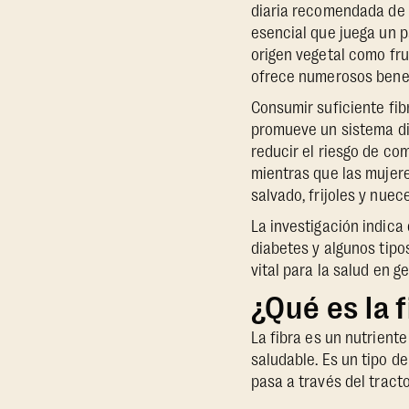
diaria recomendada de f
esencial que juega un p
origen vegetal como fru
ofrece numerosos benefi
Consumir suficiente fib
promueve un sistema dig
reducir el riesgo de co
mientras que las mujere
salvado, frijoles y nue
La investigación indica
diabetes y algunos tipos
vital para la salud en ge
¿Qué es la 
La fibra es un nutrient
saludable. Es un tipo d
pasa a través del tract