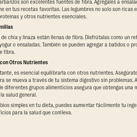
y garbanzos son excelentes fuentes de fibra. Agrégales a ensal
e en tus recetas favoritas. Las legumbres no solo son ricas en
oteínas y otros nutrientes esenciales.
millas
de chía y linaza están llenas de fibra. Disfrútalas como un re
 yogur o ensaladas. También se pueden agregar a batidos o p
 fibra.
a con Otros Nutrientes
ortante, es esencial equilibrarla con otros nutrientes. Asegúr
bra se mueva a través de tu sistema digestivo sin problemas.
de diferentes grupos alimenticios asegura que obtengas una 
la salud general.
bios simples en tu dieta, puedes aumentar fácilmente tu inges
cios para la salud que conlleva.