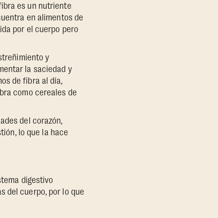
ibra es un nutriente
ncuentra en alimentos de
ida por el cuerpo pero
streñimiento y
mentar la saciedad y
s de fibra al día,
fibra como cereales de
dades del corazón,
tión, lo que la hace
istema digestivo
s del cuerpo, por lo que