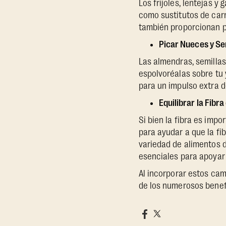
Los frijoles, lentejas 
como sustitutos de carn
también proporcionan pr
Picar Nueces y Se
Las almendras, semillas 
espolvoréalas sobre tu
para un impulso extra de
Equilibrar la Fibr
Si bien la fibra es imp
para ayudar a que la fi
variedad de alimentos 
esenciales para apoyar 
Al incorporar estos cam
de los numerosos benefi