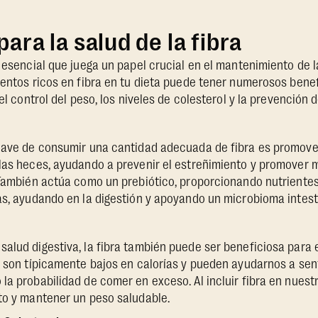
ara la salud de la fibra
e esencial que juega un papel crucial en el mantenimiento de l
mentos ricos en fibra en tu dieta puede tener numerosos bene
 el control del peso, los niveles de colesterol y la prevenció
lave de consumir una cantidad adecuada de fibra es promover 
 las heces, ayudando a prevenir el estreñimiento y promover
 También actúa como un prebiótico, proporcionando nutrientes
as, ayudando en la digestión y apoyando un microbioma intest
alud digestiva, la fibra también puede ser beneficiosa para e
a son típicamente bajos en calorías y pueden ayudarnos a sen
la probabilidad de comer en exceso. Al incluir fibra en nue
to y mantener un peso saludable.