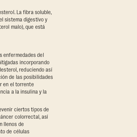
terol. La fibra soluble,
el sistema digestivo y
terol malo), que está
Las enfermedades del
mitigadas incorporando
olesterol, reduciendo así
ión de las posibilidades
r en el torrente
cia a la insulina y la
venir ciertos tipos de
áncer colorrectal, así
n llenos de
nto de células