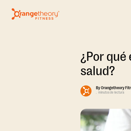
¿Por qué 
salud?
By
Orangetheory Fit
.
minutos de lectura