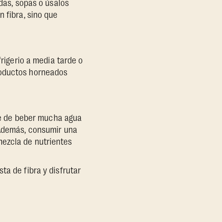
adas, sopas o úsalos
 fibra, sino que
frigerio a media tarde o
roductos horneados
ate de beber mucha agua
 Además, consumir una
mezcla de nutrientes
ta de fibra y disfrutar