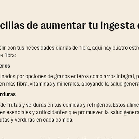
illas de aumentar tu ingesta 
mplir con tus necesidades diarias de fibra, aquí hay cuatro est
 fibra:
teros
finados por opciones de granos enteros como arroz integral, p
n más fibra, vitaminas y minerales, apoyando la salud general
erduras
de frutas y verduras en tus comidas y refrigerios. Estos alime
es esenciales y antioxidantes que promueven la salud general.
rutas y verduras en cada comida.