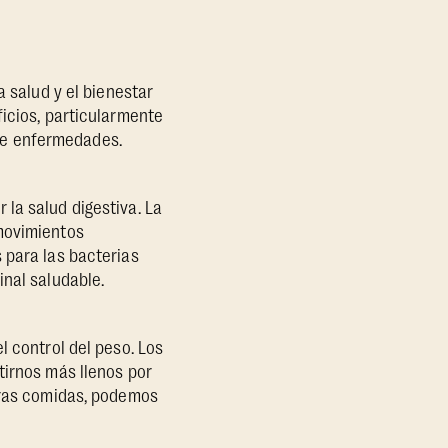
a salud y el bienestar
ficios, particularmente
n de enfermedades.
la salud digestiva. La
 movimientos
 para las bacterias
inal saludable.
l control del peso. Los
tirnos más llenos por
stras comidas, podemos