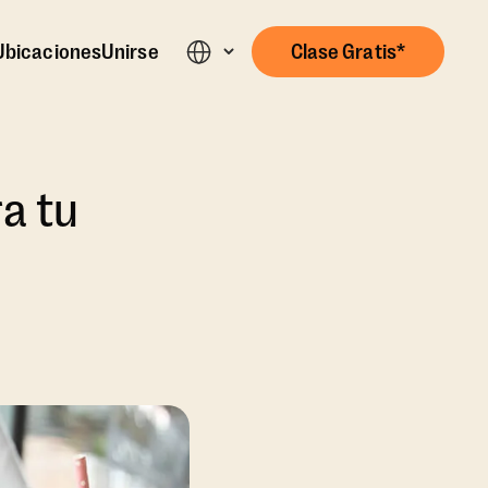
Ubicaciones
Unirse
Clase Gratis*
ra tu