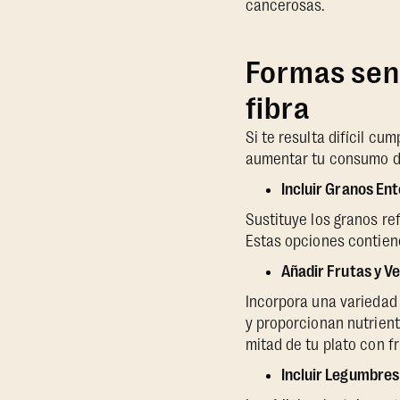
cancerosas.
Formas senc
fibra
Si te resulta difícil cu
aumentar tu consumo de
Incluir Granos En
Sustituye los granos re
Estas opciones contiene
Añadir Frutas y V
Incorpora una variedad 
y proporcionan nutrient
mitad de tu plato con f
Incluir Legumbres