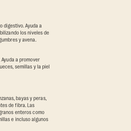
to digestivo. Ayuda a
bilizando los niveles de
egumbres y avena.
s. Ayuda a promover
eces, semillas y la piel
zanas, bayas y peras,
tes de fibra. Las
s granos enteros como
illas e incluso algunos