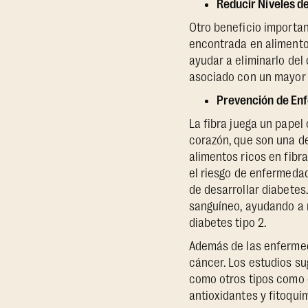
Reducir Niveles d
Otro beneficio important
encontrada en alimentos
ayudar a eliminarlo del
asociado con un mayor 
Prevención de En
La fibra juega un papel
corazón, que son una d
alimentos ricos en fibra
el riesgo de enfermedad
de desarrollar diabetes.
sanguíneo, ayudando a re
diabetes tipo 2.
Además de las enfermeda
cáncer. Los estudios sug
como otros tipos como e
antioxidantes y fitoquí