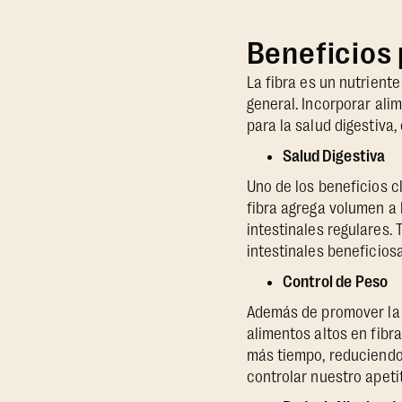
Beneficios p
La fibra es un nutrient
general. Incorporar ali
para la salud digestiva,
Salud Digestiva
Uno de los beneficios c
fibra agrega volumen a
intestinales regulares.
intestinales beneficios
Control de Peso
Además de promover la s
alimentos altos en fibr
más tiempo, reduciendo 
controlar nuestro apeti