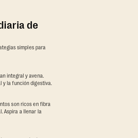
diaria de
rategias simples para
an integral y avena.
 y la función digestiva.
ntos son ricos en fibra
 Aspira a llenar la