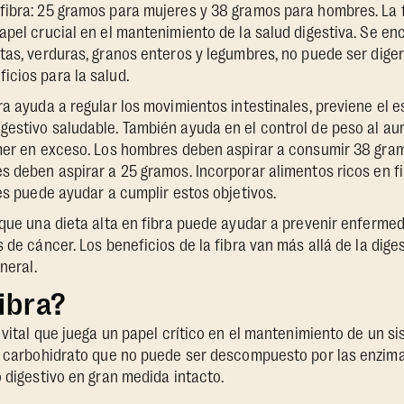
ibra: 25 gramos para mujeres y 38 gramos para hombres. La f
apel crucial en el mantenimiento de la salud digestiva. Se e
tas, verduras, granos enteros y legumbres, no puede ser diger
cios para la salud.
ra ayuda a regular los movimientos intestinales, previene el e
estivo saludable. También ayuda en el control de peso al au
mer en exceso. Los hombres deben aspirar a consumir 38 gramo
s deben aspirar a 25 gramos. Incorporar alimentos ricos en 
ces puede ayudar a cumplir estos objetivos.
 que una dieta alta en fibra puede ayudar a prevenir enferme
 de cáncer. Los beneficios de la fibra van más allá de la diges
neral.
fibra?
e vital que juega un papel crítico en el mantenimiento de un s
e carbohidrato que no puede ser descompuesto por las enzima
o digestivo en gran medida intacto.