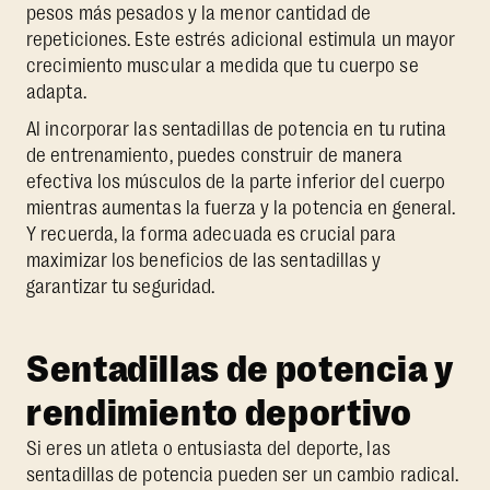
pesos más pesados y la menor cantidad de
repeticiones. Este estrés adicional estimula un mayor
crecimiento muscular a medida que tu cuerpo se
adapta.
Al incorporar las sentadillas de potencia en tu rutina
de entrenamiento, puedes construir de manera
efectiva los músculos de la parte inferior del cuerpo
mientras aumentas la fuerza y la potencia en general.
Y recuerda, la forma adecuada es crucial para
maximizar los beneficios de las sentadillas y
garantizar tu seguridad.
Sentadillas de potencia y
rendimiento deportivo
Si eres un atleta o entusiasta del deporte, las
sentadillas de potencia pueden ser un cambio radical.