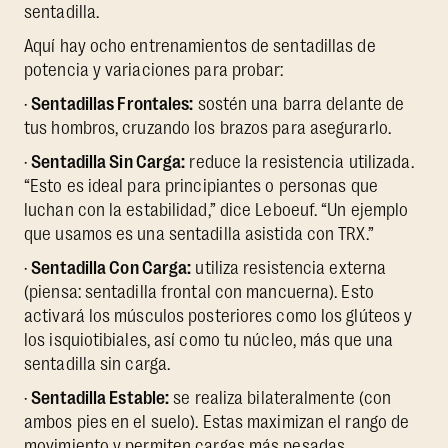
sentadilla.
Aquí hay ocho entrenamientos de sentadillas de
potencia y variaciones para probar:
·
Sentadillas Frontales:
sostén una barra delante de
tus hombros, cruzando los brazos para asegurarlo.
·
Sentadilla Sin Carga:
reduce la resistencia utilizada.
“Esto es ideal para principiantes o personas que
luchan con la estabilidad,” dice Leboeuf. “Un ejemplo
que usamos es una sentadilla asistida con TRX.”
·
Sentadilla Con Carga:
utiliza resistencia externa
(piensa: sentadilla frontal con mancuerna). Esto
activará los músculos posteriores como los glúteos y
los isquiotibiales, así como tu núcleo, más que una
sentadilla sin carga.
·
Sentadilla Estable:
se realiza bilateralmente (con
ambos pies en el suelo). Estas maximizan el rango de
movimiento y permiten cargas más pesadas.