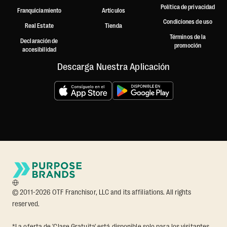
Política de privacidad
Franquiciamiento
Artículos
Condiciones de uso
Real Estate
Tienda
Términos de la
Declaración de
promoción
accesibilidad
Descarga Nuestra Aplicación
© 2011-2026 OTF Franchisor, LLC and its affiliations. All rights
reserved.
*La oferta de 'Clase Gratuita' está disponible solo para los visitantes