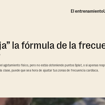
El entrenamiento
ja” la fórmula de la frecu
?
del agotamiento físico, pero no estás obteniendo puntos Splat, o si apenas resp
a clase, puede que sea hora de ajustar tus zonas de frecuencia cardíaca.