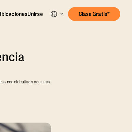
Ubicaciones
Unirse
Clase Gratis*
encia
iras con dificultad y acumulas