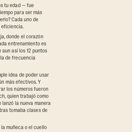
os tu edad — fue
tiempo para ser más
serlo? Cada uno de
eficiencia.
ja, donde el corazón
 cada entrenamiento es
 aun así los 12 puntos
la de frecuencia
ple idea de poder usar
n más efectivos. Y
rar los números fueron
ch, quien trabajó como
se lanzó la nueva manera
ntras tomaba clases de
 la muñeca o el cuello