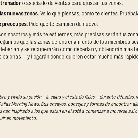
ntrenador
o asociado de ventas para ajustar tus zonas.
las nuevas zonas.
Ve lo que piensas, cómo te sientes. Pruébal
e preocupes.
Pide que te cambien de nuevo.
on nosotros y más te esfuerces, más precisas serán tus zona
onseguimos que las zonas de entrenamiento de los miembros sea
deberían y se recuperarán como deberían y obtendrán más be
 calorías — y llegarán donde quieren estar mucho más rápido
obre y vivido su pasión – la salud y el estado físico – durante década
Dallas Morning News
. Sus ensayos, consejos y formas de encontrar aleg
 han inspirado a los que están en el sofá a comenzar a moverse así c
uir en movimiento.