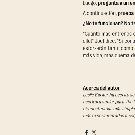
Luego,
pregunta a un e
A continuación,
prueba 
¿No te funcionan? No t
“Cuanto más entrenes c
ello!” Joel dice. “Si c
esforzarán tanto como 
más vida, más quema de
Acerca del autor
Leslie Barker ha escrito s
escritora senior para
The 
circunstancias más simples
más experimentados a seg