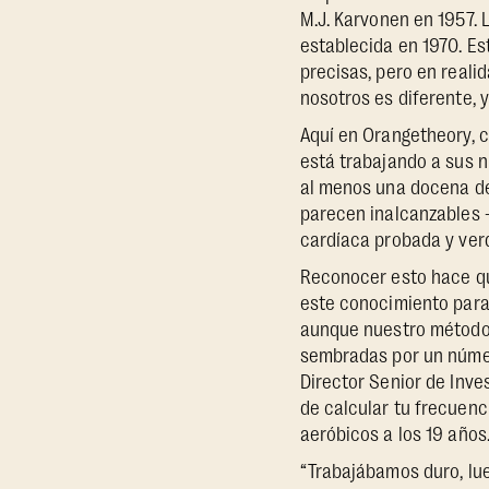
M.J. Karvonen en 1957. 
establecida en 1970. E
precisas, pero en reali
nosotros es diferente, 
Aquí en Orangetheory, c
está trabajando a sus n
al menos una docena de 
parecen inalcanzables 
cardíaca probada y ver
Reconocer esto hace qu
este conocimiento para
aunque nuestro método 
sembradas por un númer
Director Senior de Inve
de calcular tu frecuenc
aeróbicos a los 19 años
“Trabajábamos duro, lue