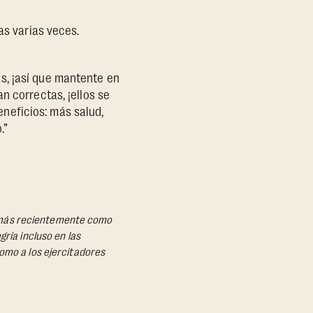
as varias veces.
s, ¡así que mantente en
n correctas, ¡ellos se
neficios: más salud,
.”
s, más recientemente como
ría incluso en las
omo a los ejercitadores