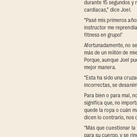
durante 15 segundos y 
cardíacas,” dice Joel.
“Pasé mis primeros años
instructor me reprendí
fitness en grupo!’
Afortunadamente, no se 
más de un millón de mi
Porque, aunque Joel pu
mejor manera.
“Esta ha sido una cruza
incorrectas, se desanim
Para bien o para mal, n
significa que, no impor
quede la ropa o cuán má
dicen lo contrario, nos
“Más que cuestionar la 
para su cuerpo, y se rin