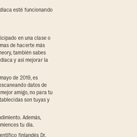
rdíaca esté funcionando
ticipado en una clase o
rmas de hacerte más
heory, también sabes
díaca y así mejorar la
 mayo de 2019, es
, escaneando datos de
mejor amigo, no para tu
tablecidas son tuyas y
ndimiento. Además,
miences tu día.
ntífico finlandés Dr.