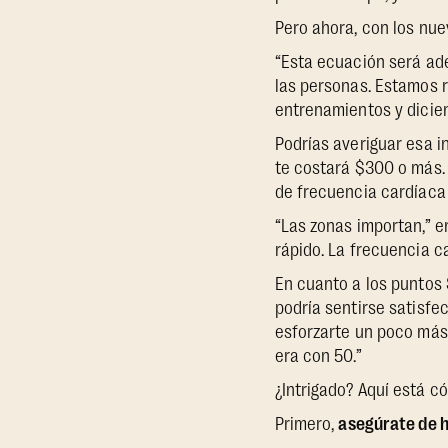
Pero ahora, con los nue
“Esta ecuación será ade
las personas. Estamos 
entrenamientos y dicien
Podrías averiguar esa i
te costará $300 o más. 
de frecuencia cardíaca
“Las zonas importan,” e
rápido. La frecuencia c
En cuanto a los puntos
podría sentirse satisfe
esforzarte un poco más,
era con 50.”
¿Intrigado? Aquí está c
Primero,
asegúrate de 