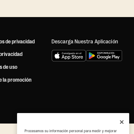
Descarga Nuestra Aplicación
os de privacidad
 privacidad
s de uso
e la promoción
Procesamos su información personal para medir y mejorar