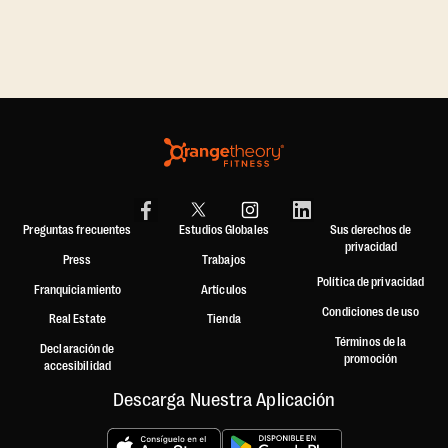
,
Preguntas frecuentes
Estudios Globales
Sus derechos de
privacidad
Press
Trabajos
Política de privacidad
Franquiciamiento
Artículos
Condiciones de uso
Real Estate
Tienda
Términos de la
Declaración de
promoción
accesibilidad
Descarga Nuestra Aplicación