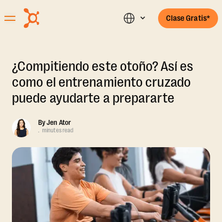
Clase Gratis*
¿Compitiendo este otoño? Así es
como el entrenamiento cruzado
puede ayudarte a prepararte
By
Jen Ator
.
minutes read