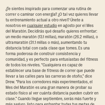
¿Te sientes inspirado para comenzar una rutina de
correr o caminar con energía? ¿O tal vez quieres llevar
tu entrenamiento actual a otro nivel? Únete a
nosotros en
cualquier estudio
en agosto por el Mes
del Maratón. Decidirás qué desafío quieres enfrentar:
un medio maratón (13.1 millas), maratón (26.2 millas), o
ultramaratón (31.1 millas o más), aumentando tu
distancia total con cada clase que tomes. Es una
forma poderosa de construir consistencia y
comunidad, y es perfecto para entusiastas del fitness
de todos los niveles. “Cualquiera es capaz de
establecer una base de fitness de correr que puede
llevar a las calles para las carreras de otoño,” dice
Drew. “Para los corredores más experimentados, el
Mes del Maratón es una gran manera de probar su
estado físico al ver cuánta distancia pueden cubrir en
clase.” Cuando llegue septiembre, serás más fuerte y
más seguro, listo para enfrentar todas tus metas de