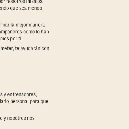
 por nosotros mismos.
ciendo que sea menos
minar la mejor manera
 compañeros cómo lo han
mos por ti.
rometer, te ayudarán con
s y entrenadores,
ndario personal para que
io y nosotros nos