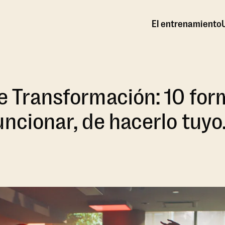
El entrenamiento
e Transformación: 10 for
uncionar, de hacerlo tuyo