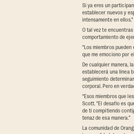
Si ya eres un participa
establecer nuevos y es
intensamente en ellos.”
O tal vez te encuentras
comportamiento de ejer
“Los miembros pueden es
que me emociono por el 
De cualquier manera, la
establecerá una línea 
seguimiento determinar
corporal. Pero en verda
“Esos miembros que les 
Scott. “El desafío es qu
de ti compitiendo cont
tenaz de esa manera.”
La comunidad de Orange