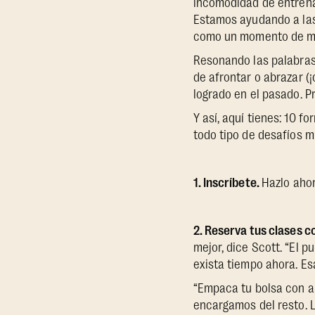
incomodidad de entrenar
Estamos ayudando a las 
como un momento de mar
Resonando las palabras 
de afrontar o abrazar 
logrado en el pasado. Pr
Y así, aquí tienes: 10 
todo tipo de desafíos 
1. Inscríbete.
Hazlo ahor
2. Reserva tus clases c
mejor, dice Scott. “El 
exista tiempo ahora. Esa
“Empaca tu bolsa con an
encargamos del resto. L