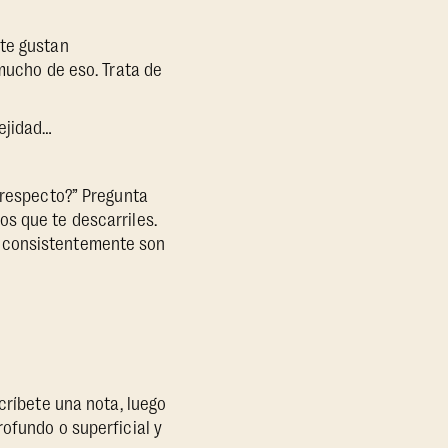
 te gustan
 mucho de eso. Trata de
ejidad…
 respecto?” Pregunta
s que te descarriles.
s consistentemente son
críbete una nota, luego
ofundo o superficial y