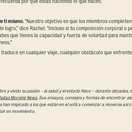
te recuerda por qué estás haciendo lo que haces.”
de ti mismo.
“Nuestro objetivo es que los miembros completen 
ble logro,” dice Rachel. “Incluso si tu composición corporal o
abes que tienes la capacidad y fuerza de voluntad para mante
ness.”
 traduce en cualquier viaje, cualquier obstáculo que enfrente
obre y vivido su pasión – la salud y el estado físico – durante década
Dallas Morning News
. Sus ensayos, consejos y formas de encontrar aleg
 han inspirado a los que están en el sofá a comenzar a moverse así c
uir en movimiento.