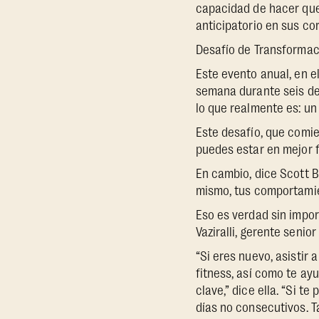
capacidad de hacer que
anticipatorio en sus co
Desafío de Transformac
Este evento anual, en e
semana durante seis de 
lo que realmente es: un
Este desafío, que comien
puedes estar en mejor f
En cambio, dice Scott B
mismo, tus comportamien
Eso es verdad sin impor
Vaziralli, gerente senior
“Si eres nuevo, asistir
fitness, así como te ay
clave,” dice ella. “Si 
días no consecutivos. T