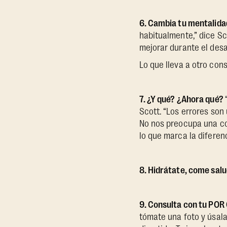
6. Cambia tu mentalida
habitualmente,” dice Sc
mejorar durante el desa
Lo que lleva a otro co
7. ¿Y qué? ¿Ahora qué?
Scott. “Los errores son
No nos preocupa una co
lo que marca la diferenc
8. Hidrátate, come sal
9. Consulta con tu POR
tómate una foto y úsala