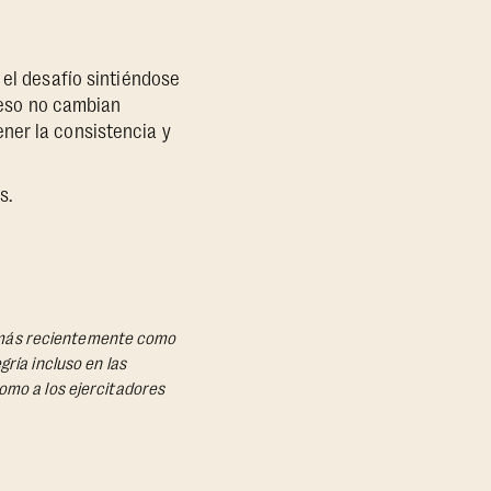
el desafío sintiéndose
 peso no cambian
ner la consistencia y
s.
s, más recientemente como
ría incluso en las
omo a los ejercitadores