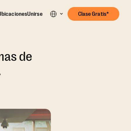
Ubicaciones
Unirse
Clase Gratis*
mas de
.