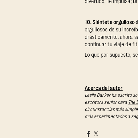
divertido. Te impulsa; 
10. Siéntete orgulloso 
orgullosos de su increí
drásticamente, ahora s
continuar tu viaje de fit
Lo que por supuesto, se
Acerca del autor
Leslie Barker ha escrito s
escritora senior para
The 
circunstancias más simples
más experimentados a seg