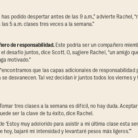
 has podido despertar antes de las 9 a.m.,” advierte Rachel, 
las 5 a.m. clases tres veces a la semana.”
ero de responsabilidad.
Este podría ser un compañero miemb
el desafío juntos, dice Scott. O, sugiere Rachel, “un amigo q
nga motivado.”
, “encontramos que las capas adicionales de responsabilidad 
se desvanecen. Tal vez decidan ir juntos todos los viernes y
Tomar tres clases a la semana es difícil, no hay duda. Acepta
ede ser la clave de tu éxito, dice Rachel.
e ‘Estoy muy adolorido para asistir a mi última clase esta se
e hoy, bajaré mi intensidad y levantaré pesos más ligeros.’”