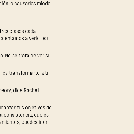
ción, o causarles miedo
 tres clases cada
 alentamos a verlo por
.
. No se trata de ver si
 es transformarte a ti
heory, dice Rachel
lcanzar tus objetivos de
a consistencia, que es
amientos, puedes ir en