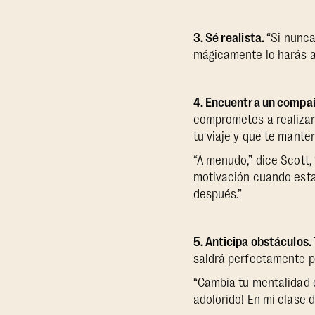
3. Sé realista.
“Si nunca
mágicamente lo harás a 
4. Encuentra un compañ
comprometes a realizar 
tu viaje y que te mante
“A menudo,” dice Scott
motivación cuando esta 
después.”
5. Anticipa obstáculos.
saldrá perfectamente pu
“Cambia tu mentalidad d
adolorido! En mi clase d