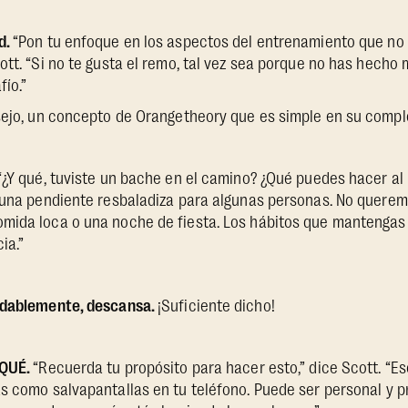
d.
“Pon tu enfoque en los aspectos del entrenamiento que no
ott. “Si no te gusta el remo, tal vez sea porque no has hecho
fío.”
nsejo, un concepto de Orangetheory que es simple en su compl
“¿Y qué, tuviste un bache en el camino? ¿Qué puedes hacer al
 una pendiente resbaladiza para algunas personas. No queremo
mida loca o una noche de fiesta. Los hábitos que mantenga
ia.”
udablemente, descansa.
¡Suficiente dicho!
 QUÉ.
“Recuerda tu propósito para hacer esto,” dice Scott. “Es
s como salvapantallas en tu teléfono. Puede ser personal y pr