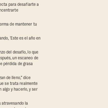
fecta para desafiarte a
ncentrarte
 forma de mantener tu
ando, 'Este es el año en
zo del desafío, lo que
espués, un escaneo de
de pérdida de grasa
an de lleno,” dice
que se trata realmente
algo y hacerlo, y ser
s atravesando la