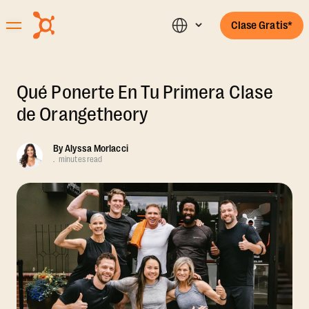
Clase Gratis*
Qué Ponerte En Tu Primera Clase
de Orangetheory
By
Alyssa Morlacci
.
minutes read