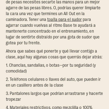
de pesas necesites secarte las manos para un mejor
agarre de las pesas libres. O, podrías querer limpiarte
la cara una vez que termines un All Out en la
caminadora. Tener una
toalla para el sudor
para
agarrar cuando vuelvas al ritmo Base te ayudará a
mantenerte concentrado en el entrenamiento, en
lugar de sentirte distraído por una gota de sudor que
gotea por tu frente.
Ahora que sabes qué ponerte y qué llevar contigo a
clase, aquí hay algunas cosas que querrás dejar atrás:
1. Chanclas, sandalias, o botas—por tu seguridad (y
comodidad)
2. Teléfonos celulares o llaves del auto, que pueden ir
en un casillero antes de la clase
3. Pantalones largos que podrían arrastrarse y hacerte
tropezar
4. Materiales restrictivos, como mezclilla o 100%