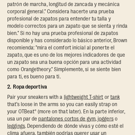
patrón de marcha, longitud de zancada y mecánica
corporal general." Considera hacerte una prueba
profesional de zapatos para entender tu talla y
modelo correctos para un zapato que se sienta y rinda
bien." Si no hay una prueba profesional de zapatos
disponible y has considerado lo básico anterior, Brown
recomienda: "mira el comfort inicial al ponerte el
zapato, que es uno de los mejores indicadores de que
un zapato sea una buena opción para una actividad
como Orangetheory." Simplemente, si se siente bien
para ti, es bueno para ti.
2. Ropa deportiva
Pair your sneakers with a
lightweight T-shirt
or
tank
that’s loose in the arms so you can easily strap on
your OTBeat® (more on that later). En la parte inferior,
usa un par de
pantalones cortos de gym
,
joggers
o
leggings
. Dependiendo de dónde vivas y cómo esté el
clima afuera, también podrías querer usar un