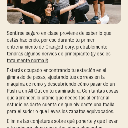
Sentirse seguro en clase proviene de saber lo que
estás haciendo, por eso durante tu primer
entrenamiento de Orangetheory, probablemente
tendrás algunos nervios de principiante (
¡y eso es
totalmente normal!
).
Estarás ocupado encontrando tu estación en el
gimnasio de pesas, ajustando tus correas en la
máquina de remo y descubriendo cómo pasar de un
Push a un All Out en tu caminadora. Con tantas cosas
que aprender, lo último que necesitas al entrar al
estudio es darte cuenta de que olvidaste una toalla
para el sudor o que llevas los zapatos equivocados.
Elimina las conjeturas sobre qué ponerte y qué llevar
a tu primera clase con estos cinco elementos