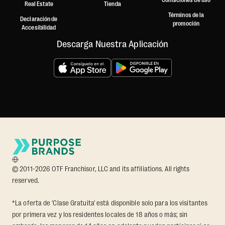
Condiciones de uso
Real Estate
Tienda
Términos de la
Declaración de
promoción
Accesibilidad
Descarga Nuestra Aplicación
© 2011-2026 OTF Franchisor, LLC and its affiliations. All rights
reserved.
*La oferta de 'Clase Gratuita' está disponible solo para los visitantes
por primera vez y los residentes locales de 18 años o más; sin