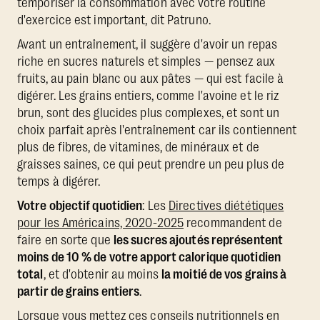
temporiser la consommation avec votre routine
d'exercice est important, dit Patruno.
Avant un entraînement, il suggère d'avoir un repas
riche en sucres naturels et simples — pensez aux
fruits, au pain blanc ou aux pâtes — qui est facile à
digérer. Les grains entiers, comme l'avoine et le riz
brun, sont des glucides plus complexes, et sont un
choix parfait après l'entraînement car ils contiennent
plus de fibres, de vitamines, de minéraux et de
graisses saines, ce qui peut prendre un peu plus de
temps à digérer.
Votre objectif quotidien
: Les
Directives diététiques
pour les Américains, 2020-2025
recommandent de
faire en sorte que
les sucres ajoutés représentent
moins de 10 % de votre apport calorique quotidien
total
, et d'obtenir au moins
la moitié de vos grains à
partir de grains entiers
.
Lorsque vous mettez ces conseils nutritionnels en