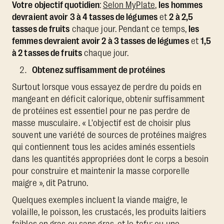
Votre objectif quotidien
:
Selon MyPlate
,
les hommes
devraient avoir 3 à 4 tasses de légumes
et
2 à 2,5
tasses de fruits
chaque jour. Pendant ce temps,
les
femmes devraient avoir 2 à 3 tasses de légumes
et
1,5
à 2 tasses de fruits
chaque jour.
Obtenez suffisamment de protéines
Surtout lorsque vous essayez de perdre du poids en
mangeant en déficit calorique, obtenir suffisamment
de protéines est essentiel pour ne pas perdre de
masse musculaire. « L'objectif est de choisir plus
souvent une variété de sources de protéines maigres
qui contiennent tous les acides aminés essentiels
dans les quantités appropriées dont le corps a besoin
pour construire et maintenir la masse corporelle
maigre », dit Patruno.
Quelques exemples incluent la viande maigre, le
volaille, le poisson, les crustacés, les produits laitiers
faibles en gras ou sans gras, et le tofu; ou une