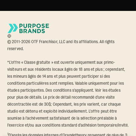
© 2011-2026 OTF Franchisor, LLC and its affiliations. All rights
reserved.
*L'offre « Classe gratuite » est ouverte uniquement aux primo-
visiteurs et aux résidents locaux âgés de 18 ans et plus ; cependant,
les mineurs âgés de 14 ans et plus peuvent participer si des
conditions particulières sont remplies. Valable uniquement pour les
études participantes. Des conditions s'appliquent. Voir les études
pour plus de détails. Le prix de détail recommandé d'une visite
décontractée est de 30$; Cependant, les prix varient, car chaque
studio est détenu et exploité individuellement. L'offre peut être
soumise à l'achèvement satisfaisant de la sélection préalable à
l'exercice et/ou aux conditions standard d'adhésion temporaire/invité.
1
D’après les données internes d’Orangetheory provenant de plus de 3