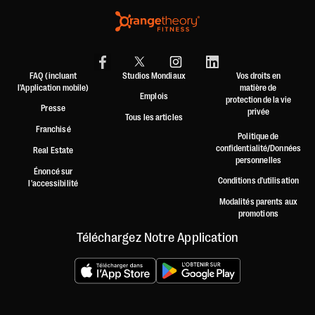
FAQ (incluant
Studios Mondiaux
Vos droits en
l'Application mobile)
matière de
Emplois
protection de la vie
Presse
privée
Tous les articles
Franchisé
Politique de
confidentialité/Données
Real Estate
personnelles
Énoncé sur
Conditions d'utilisation
l'accessibilité
Modalités parents aux
promotions
Téléchargez Notre Application