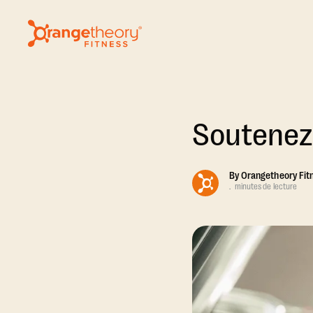
Soutenez 
By
Orangetheory Fit
.
minutes de lecture