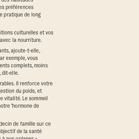
les préférences
ne pratique de long
tions culturelles et vos
avec la nourriture.
ts, ajoute-t-elle,
par exemple, vous
ments complets, moins
dit-elle.
ables. Il renforce votre
estion du poids, et
 vitalité. Le sommeil
notre ‘hormone de
ecin de famille sur ce
bjectif de la santé
 à nos organes »,