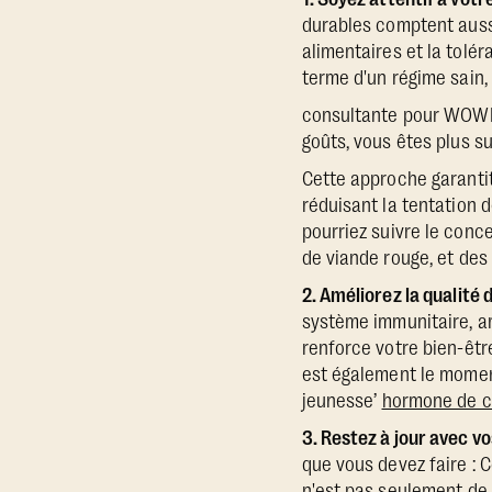
durables comptent auss
alimentaires et la tolér
terme d'un régime sain,
consultante pour WOWMD.
goûts, vous êtes plus su
Cette approche garantit
réduisant la tentation 
pourriez suivre le con
de viande rouge, et des
2. Améliorez la qualité
système immunitaire, am
renforce votre bien-êtr
est également le momen
jeunesse’
hormone de c
3. Restez à jour avec v
que vous devez faire : C
n'est pas seulement de 