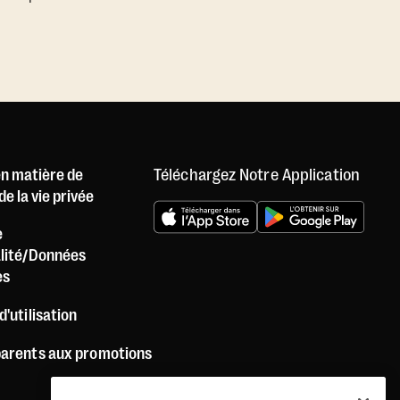
Téléchargez Notre Application
en matière de
e la vie privée
e
alité/Données
es
d'utilisation
parents aux promotions