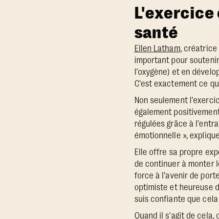
L'exercice 
santé
Ellen Latham
, créatrice
important pour soutenir
l'oxygène) et en dévelo
C'est exactement ce qu
Non seulement l'exercice
également positivement 
régulées grâce à l'entra
émotionnelle », expliqu
Elle offre sa propre e
de continuer à monter l
force à l'avenir de por
optimiste et heureuse d
suis confiante que cela
Quand il s'agit de cela, 