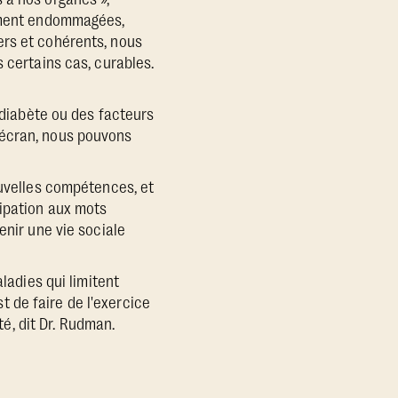
lement endommagées,
ers et cohérents, nous
 certains cas, curables.
e diabète ou des facteurs
 écran, nous pouvons
ouvelles compétences, et
cipation aux mots
enir une vie sociale
ladies qui limitent
 de faire de l'exercice
té, dit Dr. Rudman.