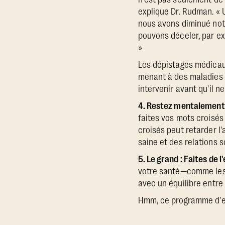
explique Dr. Rudman. «
nous avons diminué notr
pouvons déceler, par ex
»
Les dépistages médicaux 
menant à des maladies 
intervenir avant qu'il ne
4. Restez mentalement 
faites vos mots croisés
croisés peut retarder l
saine et des relations s
5. Le grand : Faites de 
votre santé—comme les m
avec un équilibre entre 
Hmm, ce programme d'exe