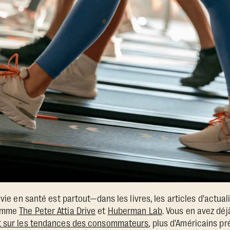
 vie en santé est partout—dans les livres, les articles d'actual
comme
The Peter Attia Drive
et
Huberman Lab
. Vous en avez déj
t sur les tendances des consommateurs
, plus d'Américains pr