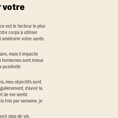
r votre
ce est le facteur le plus
tre corps à utiliser
t améliorer votre santé.
ire, mais il impacte
vos hormones sont mieux
a positivité
s, mes objectifs sont
ulièrement, d'avoir la
et de me sentir
s fois par semaine, je
voir plus de vie.