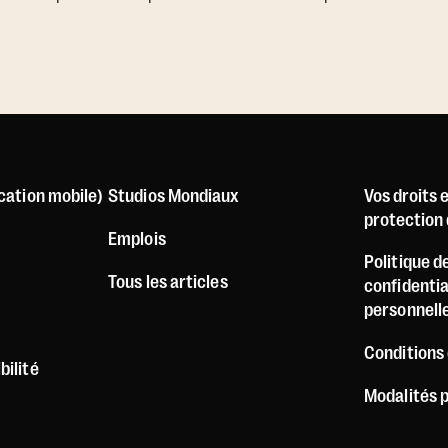
ication mobile)
Studios Mondiaux
Vos droits 
protection d
Emplois
Politique d
Tous les articles
confidenti
personnell
Conditions 
bilité
Modalités 