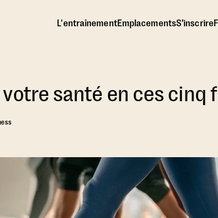
L'entraînement
Emplacements
S’inscrire
F
votre santé en ces cinq 
ness