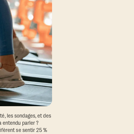
ité, les sondages, et des
à entendu parler ?
éfèrent se sentir 25 %