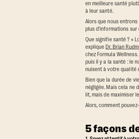
en meilleure santé plutô
à leur santé.
Alors que nous entrons 
plus d'informations sur 
Que signifie santé ? « 
explique
Dr. Brian Rud
chez Formula Wellness. I
puis il y a la santé : l
nuisent à votre qualité 
Bien que la durée de vie
négligée. Mais cela ne d
lit, mais de maximiser l
Alors, comment pouvez-
5 façons d
1. Soyez attentif à votr