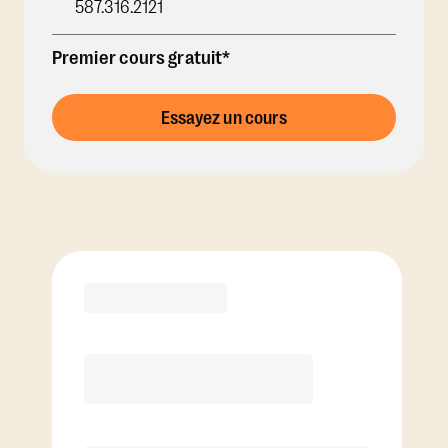
587.316.2121
Premier cours gratuit*
Essayez un cours
Options d'abonnement
Voir les options de forfait de cours
RECOMMANDÉ PAR LE COACH
Premier