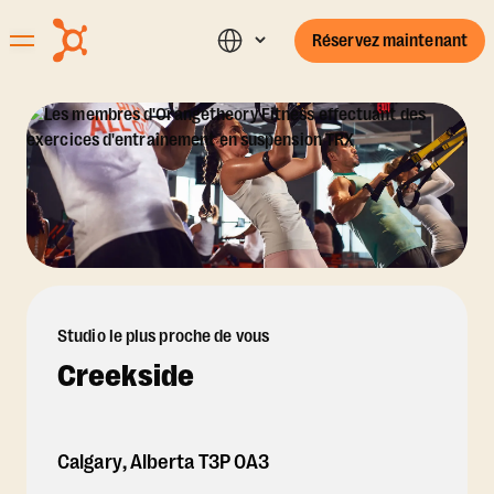
Réservez maintenant
Studio le plus proche de vous
Creekside
Calgary
,
Alberta
T3P 0A3