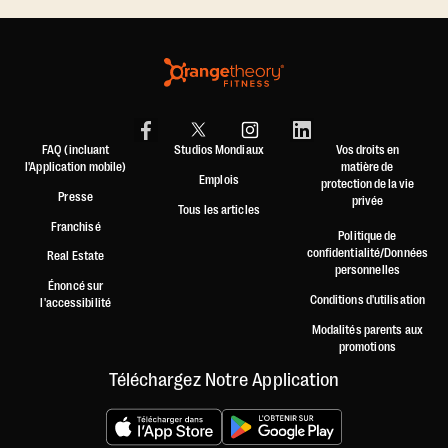
FAQ (incluant
Studios Mondiaux
Vos droits en
l'Application mobile)
matière de
Emplois
protection de la vie
Presse
privée
Tous les articles
Franchisé
Politique de
confidentialité/Données
Real Estate
personnelles
Énoncé sur
Conditions d'utilisation
l'accessibilité
Modalités parents aux
promotions
Téléchargez Notre Application