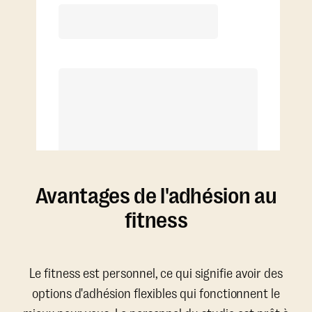
4 séances/mois (utilisation en
moyenne de 2x/semaine)
Séances additionnelles à tarif réduit
Avantages de l'adhésion au
fitness
Le fitness est personnel, ce qui signifie avoir des
options d'adhésion flexibles qui fonctionnent le