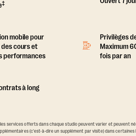
Ouvert 7 jou
‡
e
ion mobile pour
Privilèges d
 des cours et
Maximum 60 
es performances
fois par an
ontrats à long
 les services offerts dans chaque studio peuvent varier et peuvent n
plémentaires (c'est-à-dire un supplément par visite) dans certaines 