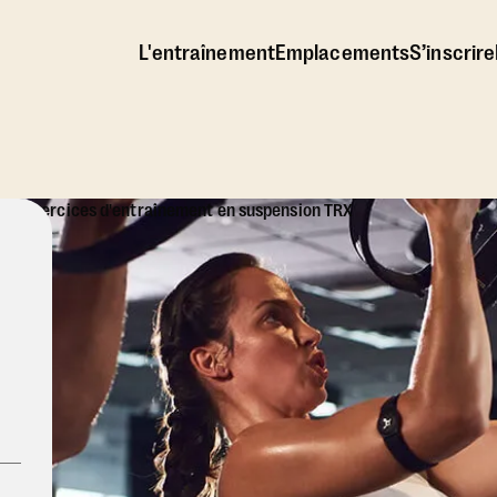
L'entraînement
Emplacements
S’inscrire