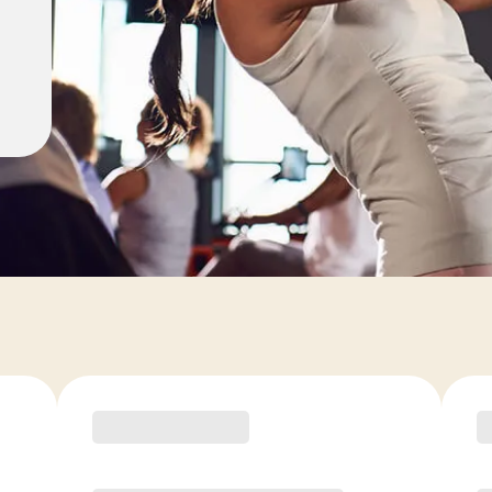
ement
RECOMMANDÉ PAR LE COACH