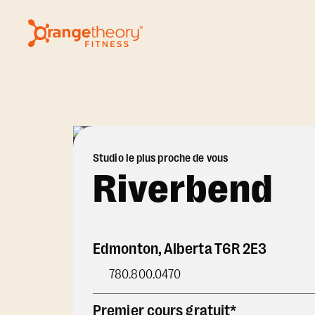
Studio le plus proche de vous
Riverbend
Edmonton
,
Alberta
T6R 2E3
780.800.0470
Premier cours gratuit*