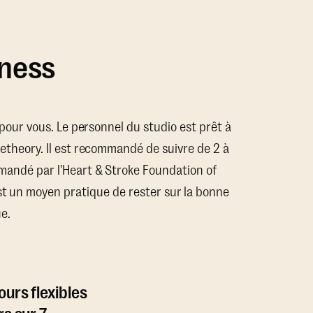
tness
x pour vous. Le personnel du studio est prêt à
getheory. Il est recommandé de suivre de 2 à
mandé par l'Heart & Stroke Foundation of
st un moyen pratique de rester sur la bonne
e.
urs flexibles