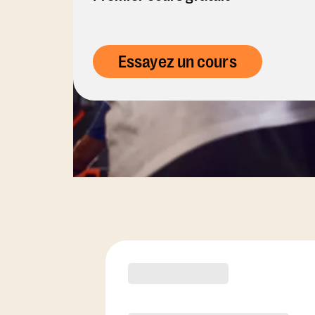
Essayez un cours
Options d'abonn