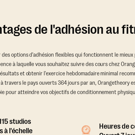
tages de l'adhésion au fi
ir des options d'adhésion flexibles qui fonctionnent le mieu
uence à laquelle vous souhaitez suivre des cours chez Oran
résultats et obtenir l'exercice hebdomadaire minimal recom
 à travers le pays ouverts 364 jours par an, Orangetheory e
oie pour atteindre vos objectifs de conditionnement physiqu
115 studios
Heures de co
s à l'échelle