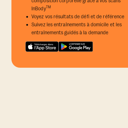
composition corporelle grâce à vos scans
TM
InBody
Voyez vos résultats de défi et de référence
Suivez les entraînements à domicile et les
entraînements guidés à la demande