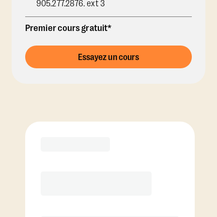
905.277.2876. ext 3
Premier cours gratuit*
Essayez un cours
Options d'abonnement
Voir les options de forfait de cours
RECOMMANDÉ PAR LE COACH
Premier