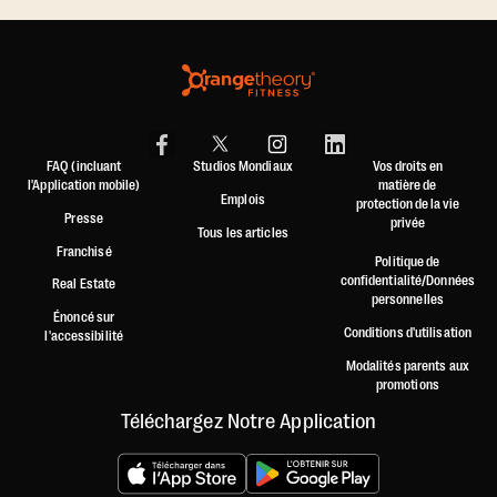
FAQ (incluant
Studios Mondiaux
Vos droits en
l'Application mobile)
matière de
Emplois
protection de la vie
Presse
privée
Tous les articles
Franchisé
Politique de
confidentialité/Données
Real Estate
personnelles
Énoncé sur
Conditions d'utilisation
l'accessibilité
Modalités parents aux
promotions
Téléchargez Notre Application