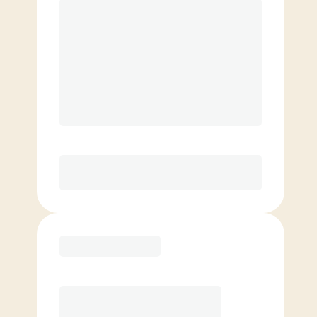
199.00
$
/mois.
Cours illimités
4 InBody Scans/yr*, 10 % de rabais
sur le commerce de détail, 1
personne VIP par mois
Je l'adore ou vous remboursez!*
Elite
159.00
$
/mois.