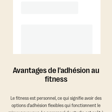
4 séances/mois (utilisation en
moyenne de 2x/semaine)
Séances additionnelles à tarif réduit
Avantages de l'adhésion au
fitness
Le fitness est personnel, ce qui signifie avoir des
options d'adhésion flexibles qui fonctionnent le