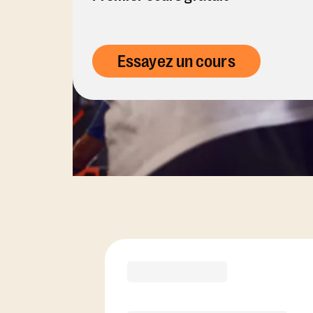
Essayez un cours
Options d'abonn