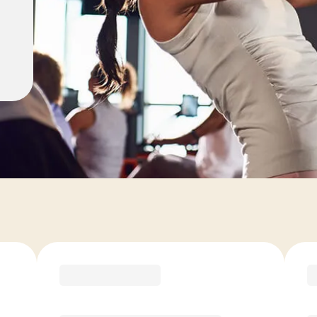
ement
RECOMMANDÉ PAR LE COACH