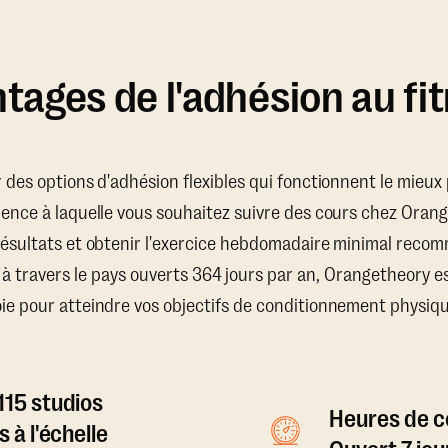
tages de l'adhésion au fi
ir des options d'adhésion flexibles qui fonctionnent le mieu
uence à laquelle vous souhaitez suivre des cours chez Oran
résultats et obtenir l'exercice hebdomadaire minimal recom
 à travers le pays ouverts 364 jours par an, Orangetheory e
oie pour atteindre vos objectifs de conditionnement physiqu
115 studios
Heures de co
s à l'échelle