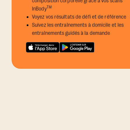
composition corporelle grâce à vos scans
TM
InBody
Voyez vos résultats de défi et de référence
Suivez les entraînements à domicile et les
entraînements guidés à la demande