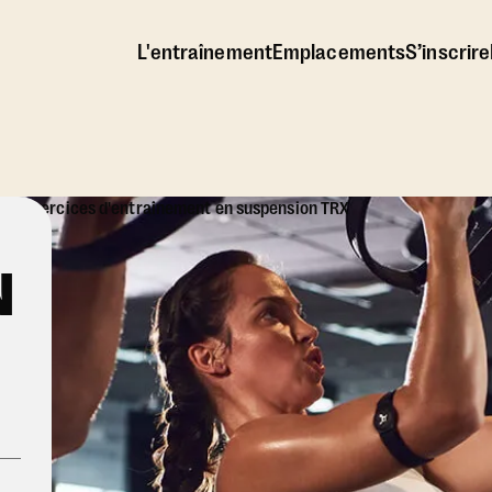
L'entraînement
Emplacements
S’inscrire
N