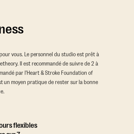
tness
x pour vous. Le personnel du studio est prêt à
getheory. Il est recommandé de suivre de 2 à
mandé par l'Heart & Stroke Foundation of
st un moyen pratique de rester sur la bonne
e.
urs flexibles