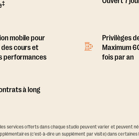
Ouvert 7 jou
‡
e
ion mobile pour
Privilèges d
 des cours et
Maximum 60 
es performances
fois par an
ontrats à long
 les services offerts dans chaque studio peuvent varier et peuvent n
plémentaires (c'est-à-dire un supplément par visite) dans certaines 