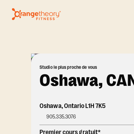
Studio le plus proche de vous
Oshawa, CA
Oshawa
,
Ontario
L1H 7K5
905.335.3076
Premier cours gratuit*