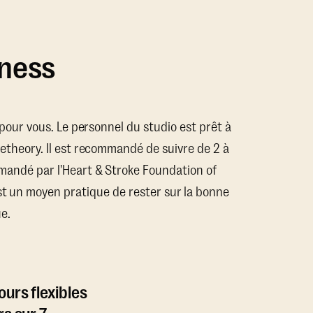
tness
x pour vous. Le personnel du studio est prêt à
getheory. Il est recommandé de suivre de 2 à
mandé par l'Heart & Stroke Foundation of
st un moyen pratique de rester sur la bonne
e.
urs flexibles