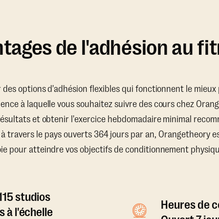
tages de l'adhésion au fi
ir des options d'adhésion flexibles qui fonctionnent le mieu
uence à laquelle vous souhaitez suivre des cours chez Oran
résultats et obtenir l'exercice hebdomadaire minimal recom
 à travers le pays ouverts 364 jours par an, Orangetheory e
oie pour atteindre vos objectifs de conditionnement physiqu
115 studios
Heures de co
s à l'échelle