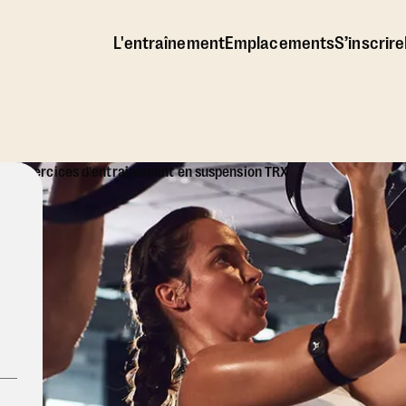
L'entraînement
Emplacements
S’inscrire