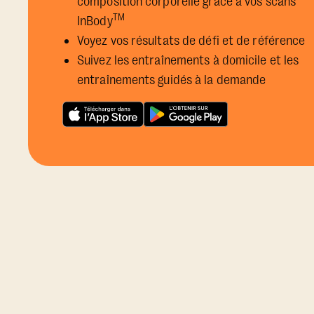
composition corporelle grâce à vos scans
TM
InBody
Voyez vos résultats de défi et de référence
Suivez les entraînements à domicile et les
entraînements guidés à la demande