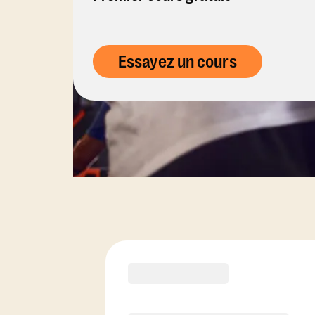
Essayez un cours
Options d'abonn