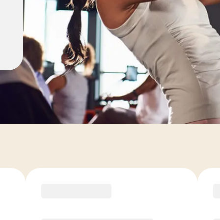
ement
RECOMMANDÉ PAR LE COACH