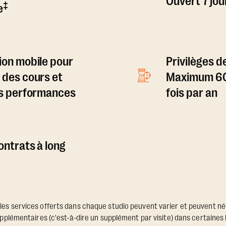
Ouvert 7 jou
‡
e
ion mobile pour
Privilèges d
 des cours et
Maximum 60 
es performances
fois par an
ontrats à long
 les services offerts dans chaque studio peuvent varier et peuvent n
plémentaires (c'est-à-dire un supplément par visite) dans certaines 