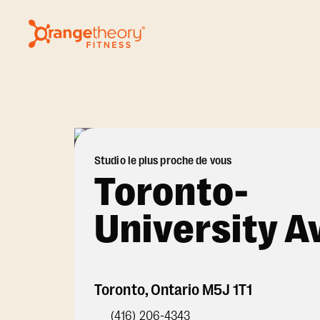
Studio le plus proche de vous
Toronto-
University A
Toronto
,
Ontario
M5J 1T1
(416) 206-4343