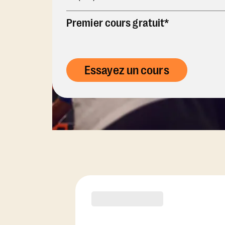
Premier cours gratuit*
Essayez un cours
Options d'abonn