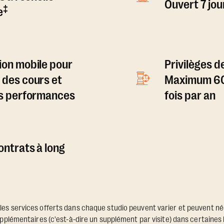
Ouvert 7 jou
‡
e
ion mobile pour
Privilèges d
 des cours et
Maximum 60 
es performances
fois par an
ontrats à long
 les services offerts dans chaque studio peuvent varier et peuvent n
plémentaires (c'est-à-dire un supplément par visite) dans certaines 