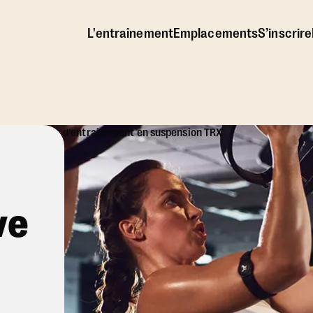
L'entraînement
Emplacements
S’inscrire
ve