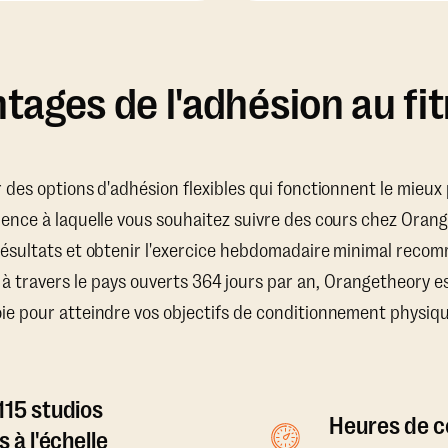
tages de l'adhésion au fi
ir des options d'adhésion flexibles qui fonctionnent le mieu
uence à laquelle vous souhaitez suivre des cours chez Oran
résultats et obtenir l'exercice hebdomadaire minimal recom
 à travers le pays ouverts 364 jours par an, Orangetheory e
oie pour atteindre vos objectifs de conditionnement physiqu
115 studios
Heures de co
s à l'échelle