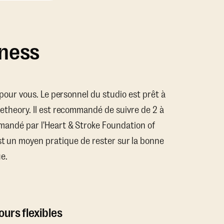
tness
x pour vous. Le personnel du studio est prêt à
getheory. Il est recommandé de suivre de 2 à
mandé par l'Heart & Stroke Foundation of
st un moyen pratique de rester sur la bonne
e.
urs flexibles