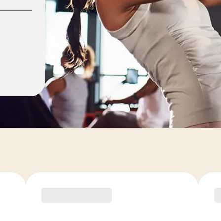
ement
RECOMMANDÉ PAR LE COACH