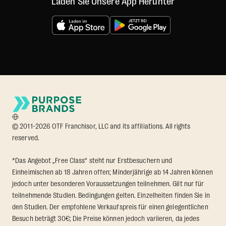
Laden Sie Unsere App Herunter
© 2011-2026 OTF Franchisor, LLC and its affiliations. All rights
reserved.
*Das Angebot „Free Class“ steht nur Erstbesuchern und
Einheimischen ab 18 Jahren offen; Minderjährige ab 14 Jahren können
jedoch unter besonderen Voraussetzungen teilnehmen. Gilt nur für
teilnehmende Studien. Bedingungen gelten. Einzelheiten finden Sie in
den Studien. Der empfohlene Verkaufspreis für einen gelegentlichen
Besuch beträgt 30€; Die Preise können jedoch variieren, da jedes