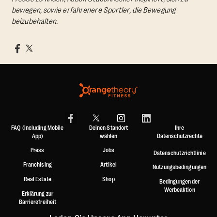
bewegen, sowie erfahrenere Sportler, die Bewegung
beizubehalten.
FAQ (including Mobile
Deinen Standort
Ihre
App)
wählen
Datenschutzrechte
Press
Jobs
Datenschutzrichtlinie
Franchising
Artikel
Nutzungsbedingungen
Real Estate
Shop
Bedingungen der
Werbeaktion
Erklärung zur
Barrierefreiheit