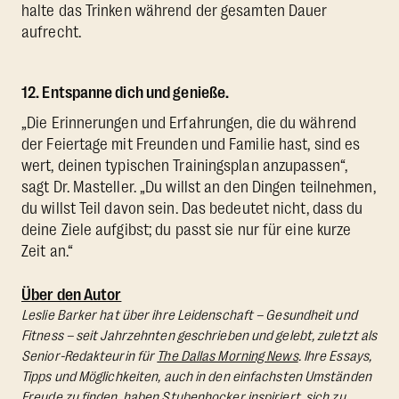
halte das Trinken während der gesamten Dauer
aufrecht.
12. Entspanne dich und genieße.
„Die Erinnerungen und Erfahrungen, die du während
der Feiertage mit Freunden und Familie hast, sind es
wert, deinen typischen Trainingsplan anzupassen“,
sagt Dr. Masteller. „Du willst an den Dingen teilnehmen,
du willst Teil davon sein. Das bedeutet nicht, dass du
deine Ziele aufgibst; du passt sie nur für eine kurze
Zeit an.“
Über den Autor
Leslie Barker hat über ihre Leidenschaft – Gesundheit und
Fitness – seit Jahrzehnten geschrieben und gelebt, zuletzt als
Senior-Redakteurin für
The Dallas Morning News
. Ihre Essays,
Tipps und Möglichkeiten, auch in den einfachsten Umständen
Freude zu finden, haben Stubenhocker inspiriert, sich zu