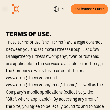
Kostenloser Kurs*
TERMS OF USE.
These terms of use (the “Terms”) are a legal contract
between you and Ultimate Fitness Group, LLC d/b/a
Orangetheory Fitness (“Company”, “we” or “us”) and
are applicable to the services available on or through
the Company’s websites located at the urls:
www.orangetheory.com
and
www.orangetheory.com/en-us/athome/
, as well as the
Company’s mobile applications (collectively, the
“Site”, where applicable). By accessing any area of
the Site, you agree to be legally bound to and to abide