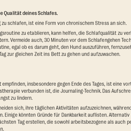
ie Qualität deines Schlafes.
zu schlafen, ist eine Form von chronischem Stress an sich.
ngsroutine zu etablieren, kann helfen, die Schlafqualität zu v
htern. Vermeide auch, 30 Minuten vor dem Schlafengehen Tech
utine, egal ob es darum geht, den Hund auszuführen, fernzuse
 Tag zur gleichen Zeit ins Bett zu gehen und aufzuwachen.
 empfinden, insbesondere gegen Ende des Tages, ist eine vorte
nstherapie verbunden ist, die Journaling-Technik. Das Aufsch
ngst zu lindern.
iden sich, ihre täglichen Aktivitäten aufzuzeichnen, während
. Einige könnten Gründe für Dankbarkeit auflisten. Alternativ
chsten Tag erstellen, die sowohl arbeitsbezogene als auch p
n.