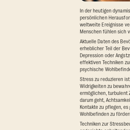
In der heutigen dynami
persönlichen Herausford
weltweite Ereignisse ve
Menschen fühlen sich v
Aktuelle Daten des Bevö
erheblicher Teil der Be
Depression oder Angstz
effektiven Techniken z
psychische Wohlbefind
Stress zu reduzieren is
Widrigkeiten zu bewahr
ermöglichen, turbulent 
darum geht, Achtsamkeit
Kontakte zu pflegen, es
Wohlbefinden zu förder
Techniken zur Stressbew