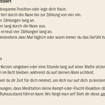
tiziert
 bequeme Position oder lege dich flach.
ief durch die Nase bis zur Zählung von vier ein.
r Zählungen lang an.
en lang durch die Nase aus.
 erneut vier Zählungen lang an.
indestens zwei Mal täglich oder wann immer du das Gefühl ha
n
 Kerzen umgeben oder eine Stunde lang auf einer Matte sitze
n im Bett bleiben, während du auf deinen Atem achtest.
 weil du dir Zeit für dich nimmst, um dich nur auf dich zu konzen
chungen, dass Meditation deine Kampf-oder-Flucht-Reaktion 
 Ruhezustand führen kann. Wo fängt man an? Sieh dir diese
am