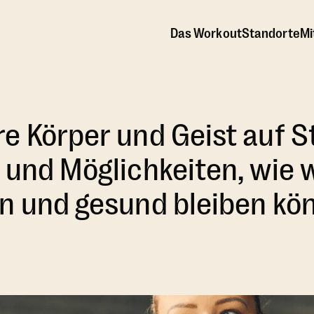
Das Workout
Standorte
Mi
e Körper und Geist auf S
 und Möglichkeiten, wie w
en und gesund bleiben kö