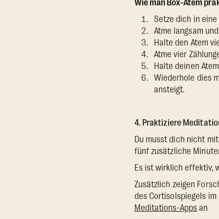
Wie man Box-Atem prak
Setze dich in eine
Atme langsam und t
Halte den Atem vie
Atme vier Zählung
Halte deinen Atem
Wiederhole dies m
ansteigt.
4. Praktiziere Meditatio
Du musst dich nicht mit
fünf zusätzliche Minute
Es ist wirklich effektiv,
Zusätzlich zeigen Fors
des Cortisolspiegels im
Meditations-Apps
an