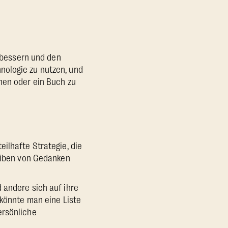
erbessern und den
nologie zu nutzen, und
hen oder ein Buch zu
ilhafte Strategie, die
reiben von Gedanken
 andere sich auf ihre
 könnte man eine Liste
ersönliche