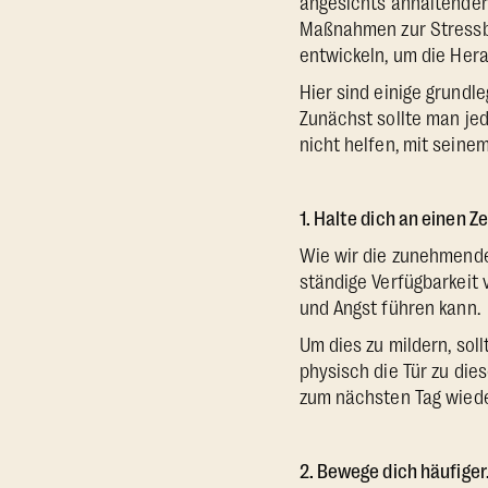
angesichts anhaltender 
Maßnahmen zur Stressbe
entwickeln, um die Hera
Hier sind einige grundl
Zunächst sollte man je
nicht helfen, mit seine
1. Halte dich an einen Ze
Wie wir die zunehmende
ständige Verfügbarkeit 
und Angst führen kann.
Um dies zu mildern, sol
physisch die Tür zu die
zum nächsten Tag wiede
2. Bewege dich häufiger