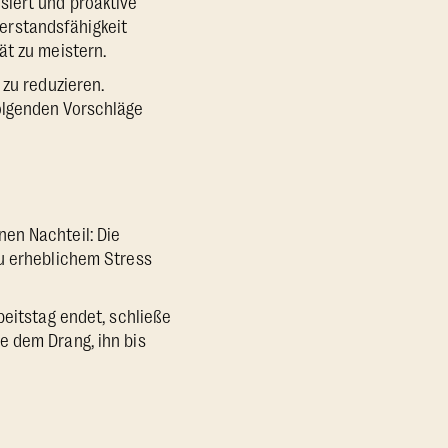
siert und proaktive
erstandsfähigkeit
ät zu meistern.
 zu reduzieren.
olgenden Vorschläge
en Nachteil: Die
zu erheblichem Stress
beitstag endet, schließe
e dem Drang, ihn bis