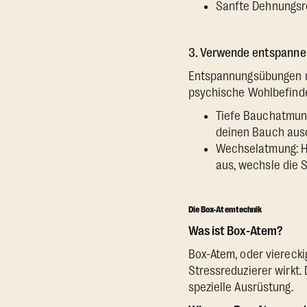
Sanfte Dehnungsr
3. Verwende entspann
Entspannungsübungen u
psychische Wohlbefinde
Tiefe Bauchatmung
deinen Bauch aus
Wechselatmung: Ha
aus, wechsle die S
Die Box-Atemtechnik
Was ist Box-Atem?
Box-Atem, oder vierecki
Stressreduzierer wirkt.
spezielle Ausrüstung.