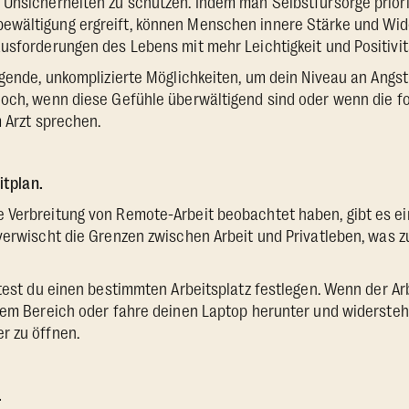
Unsicherheiten zu schützen. Indem man Selbstfürsorge priori
wältigung ergreift, können Menschen innere Stärke und Wid
usforderungen des Lebens mit mehr Leichtigkeit und Positivit
egende, unkomplizierte Möglichkeiten, um dein Niveau an Angst
doch, wenn diese Gefühle überwältigend sind oder wenn die f
m Arzt sprechen.
itplan.
 Verbreitung von Remote-Arbeit beobachtet haben, gibt es ein
verwischt die Grenzen zwischen Arbeit und Privatleben, was 
ltest du einen bestimmten Arbeitsplatz festlegen. Wenn der Ar
sem Bereich oder fahre deinen Laptop herunter und widersteh
r zu öffnen.
.