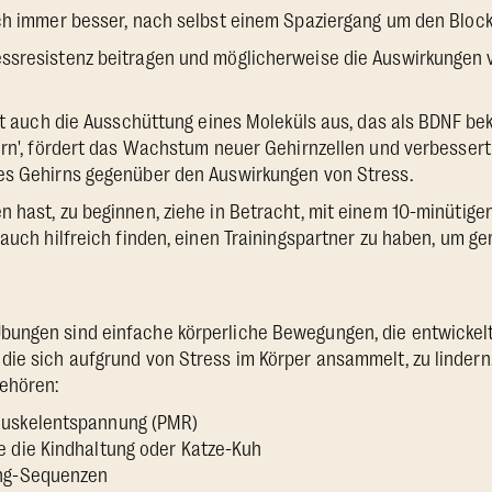
uch immer besser, nach selbst einem Spaziergang um den Bloc
ssresistenz beitragen und möglicherweise die Auswirkungen 
öst auch die Ausschüttung eines Moleküls aus, das als BDNF bek
irn', fördert das Wachstum neuer Gehirnzellen und verbessert
es Gehirns gegenüber den Auswirkungen von Stress.
 hast, zu beginnen, ziehe in Betracht, mit einem 10-minütige
 auch hilfreich finden, einen Trainingspartner zu haben, um 
ungen sind einfache körperliche Bewegungen, die entwickel
ie sich aufgrund von Stress im Körper ansammelt, zu lindern
ehören:
Muskelentspannung (PMR)
e die Kindhaltung oder Katze-Kuh
ong-Sequenzen