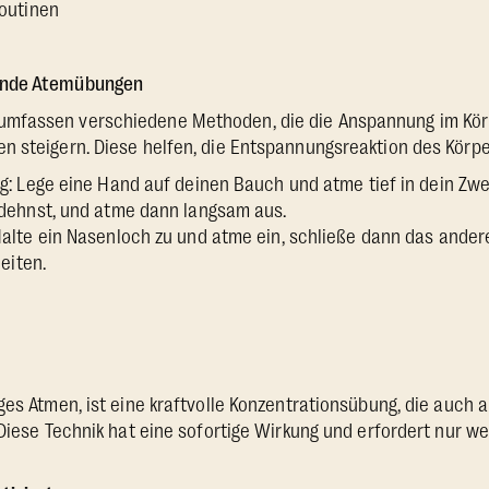
outinen
ende Atemübungen
mfassen verschiedene Methoden, die die Anspannung im Kör
n steigern. Diese helfen, die Entspannungsreaktion des Körpe
: Lege eine Hand auf deinen Bauch und atme tief in dein Zwe
dehnst, und atme dann langsam aus.
lte ein Nasenloch zu und atme ein, schließe dann das ande
eiten.
ges Atmen, ist eine kraftvolle Konzentrationsübung, die auch a
 Diese Technik hat eine sofortige Wirkung und erfordert nur w