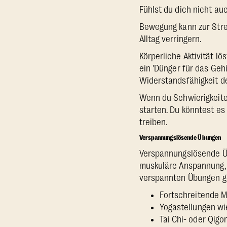
Fühlst du dich nicht a
Bewegung kann zur Stre
Alltag verringern.
Körperliche Aktivität l
ein 'Dünger für das Geh
Widerstandsfähigkeit d
Wenn du Schwierigkeiten
starten. Du könntest es
treiben.
Verspannungslösende Übungen
Verspannungslösende Üb
muskuläre Anspannung, d
verspannten Übungen g
Fortschreitende 
Yogastellungen wi
Tai Chi- oder Qig