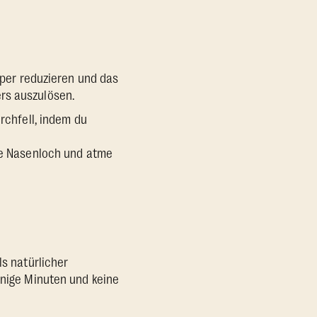
per reduzieren und das
rs auszulösen.
rchfell, indem du
re Nasenloch und atme
ls natürlicher
enige Minuten und keine