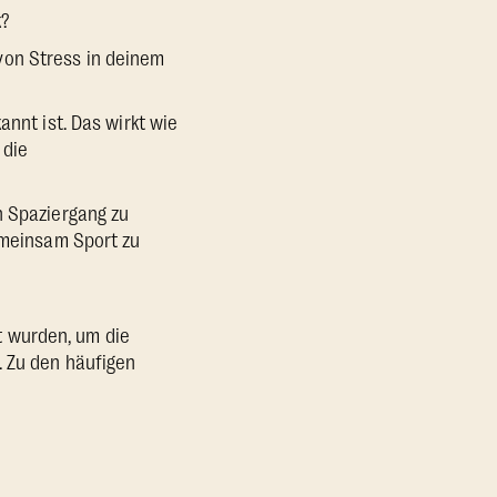
k?
von Stress in deinem
annt ist. Das wirkt wie
 die
n Spaziergang zu
gemeinsam Sport zu
t wurden, um die
. Zu den häufigen