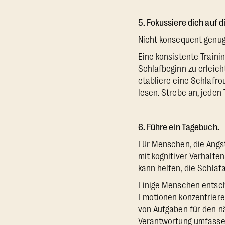
5. Fokussiere dich auf d
Nicht konsequent genug 
Eine konsistente Traini
Schlafbeginn zu erleic
etabliere eine Schlafro
lesen. Strebe an, jeden
6. Führe ein Tagebuch.
Für Menschen, die Angst
mit kognitiver Verhalte
kann helfen, die Schlafa
Einige Menschen entsche
Emotionen konzentrieren
von Aufgaben für den nä
Verantwortung umfasse