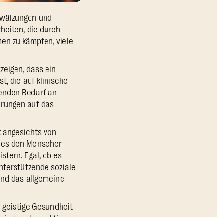
mwälzungen und
heiten, die durch
men zu kämpfen, viele
zeigen, dass ein
t, die auf klinische
genden Bedarf an
erungen auf das
t angesichts von
n es den Menschen
stern. Egal, ob es
unterstützende soziale
und das allgemeine
e geistige Gesundheit