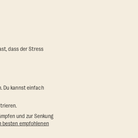
st, dass der Stress
n. Du kannst einfach
trieren.
dämpfen und zur Senkung
 besten empfohlenen