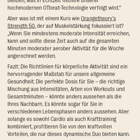
bleiben, was in Echtzeit mithilfe unserer
hochmodernen OTbeat-Technologie verfolgt wird.“
Aber was ist mit einem Kurs wie
Orangetheory’s
Strength 50
, der auf Muskelstärkung fokussiert ist?
„Wenn Sie mindestens moderate Intensität erreichen,
kann und sollte diese Zeit auch auf die gesamten
Minuten moderater aerober Aktivität für die Woche
angerechnet werden.
Fazit: Die Richtlinien für körperliche Aktivität sind ein
hervorragender Maßstab für unsere allgemeine
Gesundheit. Die perfekte Dosis für Sie – die richtige
Mischung aus Intensitäten, Arten von Workouts und
Gesamtminuten – könnte anders aussehen als die
Ihres Nachbarn. Es könnte sogar für Sie in
verschiedenen Lebensphasen anders aussehen. Aber
solange es sowohl Cardio als auch Krafttraining
kombiniert, profitieren Sie von den kraftvollen
Vorteilen, die nur dieses dynamische Duo bieten kann.