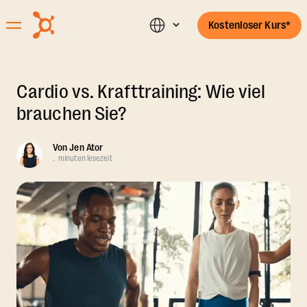
Kostenloser Kurs*
Cardio vs. Krafttraining: Wie viel
brauchen Sie?
Von
Jen Ator
.
minuten lesezeit