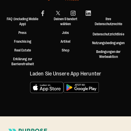
FAQ (including Mobile
Deinen Standort
Ihre
App)
wählen
Datenschutzrechte
Press
Jobs
Datenschutzrichtlinie
Franchising
Artikel
Nutzungsbedingungen
Real Estate
Shop
Bedingungen der
Werbeaktion
Erklärung zur
Barrierefreiheit
Laden Sie Unsere App Herunter