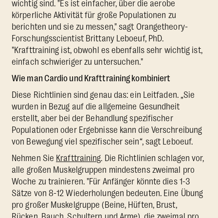
wichtig sind. "Es ist einfacher, über die aerobe
körperliche Aktivität für große Populationen zu
berichten und sie zu messen," sagt Orangetheory-
Forschungsscientist Brittany Leboeuf, PhD.
"Krafttraining ist, obwohl es ebenfalls sehr wichtig ist,
einfach schwieriger zu untersuchen."
Wie man Cardio und Krafttraining kombiniert
Diese Richtlinien sind genau das: ein Leitfaden. „Sie
wurden in Bezug auf die allgemeine Gesundheit
erstellt, aber bei der Behandlung spezifischer
Populationen oder Ergebnisse kann die Verschreibung
von Bewegung viel spezifischer sein“, sagt Leboeuf.
Nehmen Sie
Krafttraining
. Die Richtlinien schlagen vor,
alle großen Muskelgruppen mindestens zweimal pro
Woche zu trainieren. "Für Anfänger könnte dies 1-3
Sätze von 8-12 Wiederholungen bedeuten. Eine Übung
pro großer Muskelgruppe (Beine, Hüften, Brust,
Rücken, Bauch, Schultern und Arme), die zweimal pro