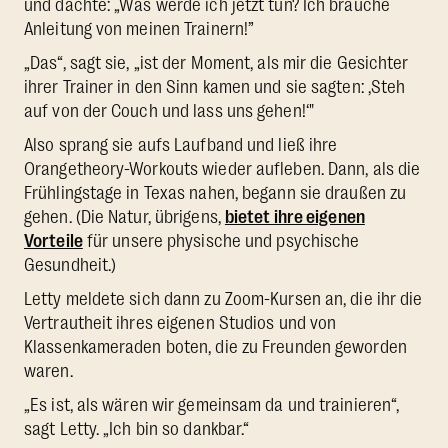
und dachte: „Was werde ich jetzt tun? Ich brauche
Anleitung von meinen Trainern!”
„Das“, sagt sie, „ist der Moment, als mir die Gesichter
ihrer Trainer in den Sinn kamen und sie sagten: ‚Steh
auf von der Couch und lass uns gehen!‘"
Also sprang sie aufs Laufband und ließ ihre
Orangetheory-Workouts wieder aufleben. Dann, als die
Frühlingstage in Texas nahen, begann sie draußen zu
gehen. (Die Natur, übrigens,
bietet ihre eigenen
Vorteile
für unsere physische und psychische
Gesundheit.)
Letty meldete sich dann zu Zoom-Kursen an, die ihr die
Vertrautheit ihres eigenen Studios und von
Klassenkameraden boten, die zu Freunden geworden
waren.
„Es ist, als wären wir gemeinsam da und trainieren“,
sagt Letty. „Ich bin so dankbar.“