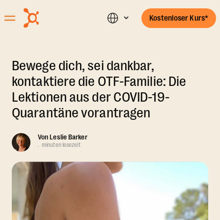
Kostenloser Kurs*
Bewege dich, sei dankbar,
kontaktiere die OTF-Familie: Die
Lektionen aus der COVID-19-
Quarantäne vorantragen
Von
Leslie Barker
.
minuten lesezeit