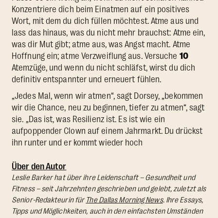
Konzentriere dich beim Einatmen auf ein positives
Wort, mit dem du dich füllen möchtest. Atme aus und
lass das hinaus, was du nicht mehr brauchst: Atme ein,
was dir Mut gibt; atme aus, was Angst macht. Atme
Hoffnung ein; atme Verzweiflung aus. Versuche
10
Atemzüge, und wenn du nicht schläfst, wirst du dich
definitiv entspannter und erneuert fühlen.
„Jedes Mal, wenn wir atmen“, sagt Dorsey, „bekommen
wir die Chance, neu zu beginnen, tiefer zu atmen“, sagt
sie. „Das ist, was Resilienz ist. Es ist wie ein
aufpoppender Clown auf einem Jahrmarkt. Du drückst
ihn runter und er kommt wieder hoch
Über den Autor
Leslie Barker hat über ihre Leidenschaft – Gesundheit und
Fitness – seit Jahrzehnten geschrieben und gelebt, zuletzt als
Senior-Redakteurin für
The Dallas Morning News
. Ihre Essays,
Tipps und Möglichkeiten, auch in den einfachsten Umständen