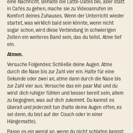
eine Nachricht. Behalte die Latte-Dates bei, aber statt
in Cafés zu gehen, mache sie zu Videoanrufen im
Komfort deines Zuhauses. Wenn der Unterricht wieder
startet, was wirklich bald sein könnte, wenn nicht
sogar schon, wird diese Verbindung in schwierigen
Zeiten ein weiteres Band sein, das du teilst. Atme tief
ein.
Atmen.
Versuche Folgendes: Schließe deine Augen. Atme
durch die Nase bis zur Zahl vier ein. Halte für eine
Sekunde oder zwei an, atme dann durch die Nase bis
zur Zahl vier aus. Versuche das ein paar Mal und du
wirst dich ruhiger fühlen und besser bereit sein, allem
zu begegnen, was auf dich zukommt. Du kannst es
überall und jederzeit tun (halte deine Augen offen, es
sei denn, du bist auf der Couch oder in einer
Hängematte).
Passe es ein wenig an, wenn du nicht schlafen kannst: