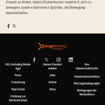
Freude zu finden, haben Stubenhocker inspiriert, sich zu
bewegen, sowie erfahrenere Sportler, die Bewegung
beizubehalten.
FAQ (including Mobile
Deinen Standort
Ihre
App)
wählen
Datenschutzrechte
Press
Jobs
Datenschutzrichtlinie
Franchising
Artikel
Nutzungsbedingungen
Real Estate
Shop
Bedingungen der
Werbeaktion
Erklärung zur
Barrierefreiheit