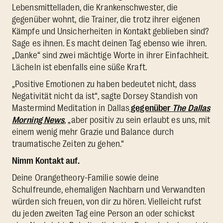
Lebensmittelladen, die Krankenschwester, die
gegenüber wohnt, die Trainer, die trotz ihrer eigenen
Kämpfe und Unsicherheiten in Kontakt geblieben sind?
Sage es ihnen. Es macht deinen Tag ebenso wie ihren.
„Danke“ sind zwei mächtige Worte in ihrer Einfachheit.
Lächeln ist ebenfalls eine süße Kraft.
„Positive Emotionen zu haben bedeutet nicht, dass
Negativität nicht da ist“, sagte Dorsey Standish von
Mastermind Meditation in Dallas
gegenüber
The Dallas
Morning News
, „aber positiv zu sein erlaubt es uns, mit
einem wenig mehr Grazie und Balance durch
traumatische Zeiten zu gehen.“
Nimm Kontakt auf.
Deine Orangetheory-Familie sowie deine
Schulfreunde, ehemaligen Nachbarn und Verwandten
würden sich freuen, von dir zu hören. Vielleicht rufst
du jeden zweiten Tag eine Person an oder schickst