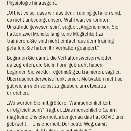
Physiologie hinausgeht.
„Oft ist es so, dass wir aus dem Training gefallen sind,
es nicht unbedingt unsere Wahl war; es könnten
Umstände gewesen sein“, sagt er. „Angenommen, Sie
hatten zwei Monate lang keine Möglichkeit zu
trainieren. Sie sind nicht einfach aus dem Training
gefallen; Sie haben Ihr Verhalten geändert.”
Beginnen Sie damit, die Verhaltensweisen wieder
aufzugreifen, die Sie in Form gebracht haben;
beginnen Sie wieder regelmäßig zu trainieren, sagt er.
Überraschenderweise funktioniert Motivation nicht so
gut wie an sich selbst zu glauben, um etwas zu
erreichen.
„Wo werden Sie mit größerer Wahrscheinlichkeit
erfolgreich sein?“ fragt er. „Das menschliche Gehirn
mag keine Unsicherheit, aber genau das hat COVID uns
gebracht — Unsicherheit. Der beste Weg, damit
umzugehen, ist, Struktur zu entwickeln.“