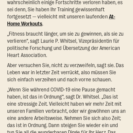
wahrscheinlich einige Fortschritte verloren haben, es
sei denn, Sie haben Ihr Training gewissenhaft
fortgesetzt — vielleicht mit unseren laufenden
At-
Home Workouts
.
„Fitness braucht länger, um sie zu gewinnen, als sie zu
verlieren“, sagt Laurie P. Whitsel, Vizepräsidentin für
politische Forschung und Übersetzung der American
Heart Association.
Aber versuchen Sie, nicht zu verzweifeln, sagt sie. Das
Leben war in letzter Zeit verrückt, also müssen Sie
sich einfach verzeihen und nach vorne schauen.
„Wenn Sie während COVID-19 eine Pause gemacht
haben, ist das in Ordnung“, sagt Dr. Whitsel. „Das ist
eine stressige Zeit. Vielleicht haben wir mehr Zeit mit
unseren Familien verbracht, oder wir gewöhnen uns an
eine andere Arbeitsweise. Nehmen Sie sich also Zeit;
das ist in Ordnung. Dann steigen Sie wieder ein und
tun Sie all die wunderbaren Dinge für Ihr Herz. Das