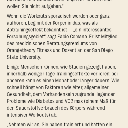
wollen Sie nicht aufgeben.“
Wenn die Workouts sporadisch werden oder ganz
aufhören, beginnt der Körper in das, was als
Abtrainingseffekt bekannt ist — „ein interessantes
Forschungsgebiet“, sagt Fabio Comana. Er ist Mitglied
des medizinischen Beratungsgremiums von
Orangetheory Fitness und Dozent an der San Diego
State University.
Einige Menschen können, wie Studien gezeigt haben,
innerhalb weniger Tage Trainingseffekte verlieren; bei
anderen kann es einen Monat oder länger dauern. Wie
schnell hängt von Faktoren wie Alter, allgemeiner
Gesundheit, dem Vorhandensein zugrunde liegender
Probleme wie Diabetes und VO2 max (einem Maß für
den Sauerstoffverbrauch des Körpers während
intensiver Workouts) ab.
„Nehmen wir an, Sie haben trainiert und hatten ein