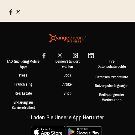
FAQ (including Mobile
Deinen Standort
Ihre
App)
wählen
Datenschutzrechte
Press
Jobs
Datenschutzrichtlinie
Franchising
Artikel
Nutzungsbedingungen
Real Estate
Shop
Bedingungen der
Werbeaktion
Erklärung zur
Barrierefreiheit
Laden Sie Unsere App Herunter