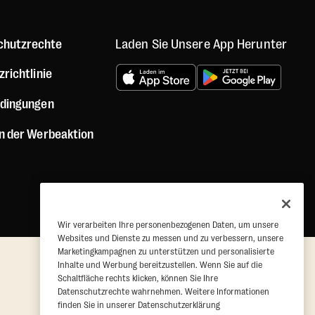
Laden Sie Unsere App Herunter
chutzrechte
richtlinie
dingungen
n der Werbeaktion
Wir verarbeiten Ihre personenbezogenen Daten, um unsere
Websites und Dienste zu messen und zu verbessern, unsere
Marketingkampagnen zu unterstützen und personalisierte
Inhalte und Werbung bereitzustellen. Wenn Sie auf die
Schaltfläche rechts klicken, können Sie Ihre
Datenschutzrechte wahrnehmen. Weitere Informationen
finden Sie in unserer Datenschutzerklärung