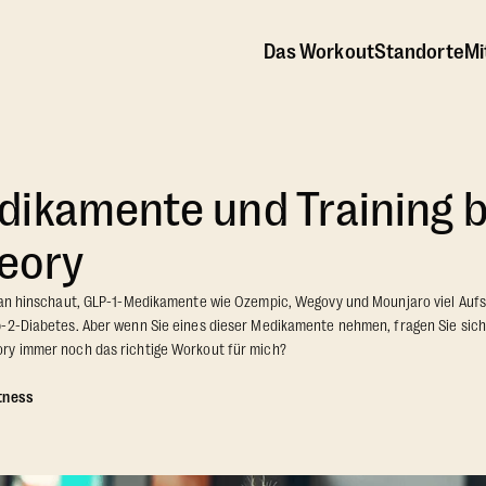
Das Workout
Standorte
Mi
ikamente und Training b
eory
man hinschaut, GLP-1-Medikamente wie Ozempic, Wegovy und Mounjaro viel Aufse
-2-Diabetes. Aber wenn Sie eines dieser Medikamente nehmen, fragen Sie sich v
ry immer noch das richtige Workout für mich?
tness