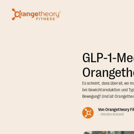
GLP-1-Med
Orangeth
Es scheint, dass überall, wo 
bei Gewichtsreduktion und Typ
Bewegung? Und ist Orangetheo
Von
Orangetheory Fi
.
minuten lesezeit