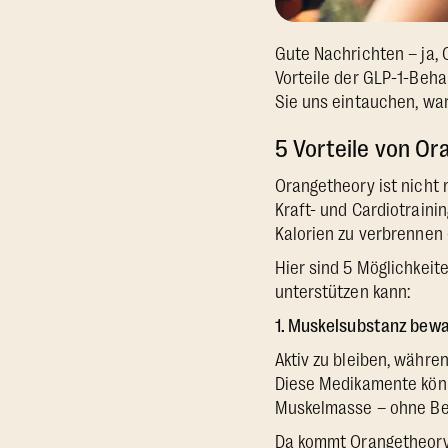
Gute Nachrichten – ja, O
Vorteile der GLP-1-Beha
Sie uns eintauchen, war
5 Vorteile von O
Orangetheory ist nicht 
Kraft- und Cardiotraini
Kalorien zu verbrennen 
Hier sind 5 Möglichkei
unterstützen kann:
1. Muskelsubstanz bew
Aktiv zu bleiben, währ
Diese Medikamente könn
Muskelmasse – ohne Bew
Da kommt Orangetheory 