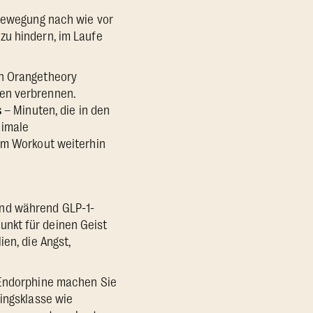
 Bewegung nach wie vor
zu hindern, im Laufe
rn Orangetheory
ien verbrennen.
s
– Minuten, die in den
ximale
dem Workout weiterhin
und während GLP-1-
unkt für deinen Geist
en, die Angst,
 Endorphine machen Sie
ningsklasse wie