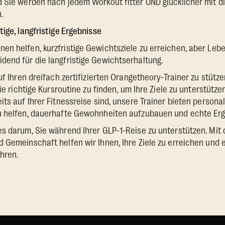
d Sie werden nach jedem Workout fitter UND glücklicher mit 
.
ige, langfristige Ergebnisse
en helfen, kurzfristige Gewichtsziele zu erreichen, aber Leb
end für die langfristige Gewichtserhaltung.
uf Ihren dreifach zertifizierten Orangetheory-Trainer zu stütz
die richtige Kursroutine zu finden, um Ihre Ziele zu unterstütze
ts auf Ihrer Fitnessreise sind, unsere Trainer bieten personali
u helfen, dauerhafte Gewohnheiten aufzubauen und echte Erge
s darum, Sie während Ihrer GLP-1-Reise zu unterstützen. Mit 
 Gemeinschaft helfen wir Ihnen, Ihre Ziele zu erreichen und e
hren.