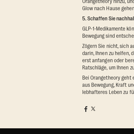
Orangetheory hinzu, un
Glow nach Hause gehen
5. Schaffen Sie nachhalt
GLP-1-Medikamente könn
Bewegung sind entscheid
Zögern Sie nicht, sich a
darin, Ihnen zu helfen, 
erst anfangen oder berei
Ratschläge, um Ihnen z
Bei Orangetheory geht e
aus Bewegung, Kraft und
lebhafteres Leben zu fü