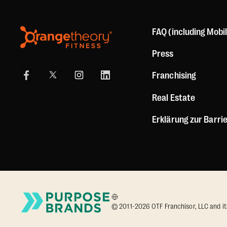
FAQ (including Mobi
Press
Franchising
Real Estate
Erklärung zur Barrie
© 2011-2026 OTF Franchisor, LLC and its a