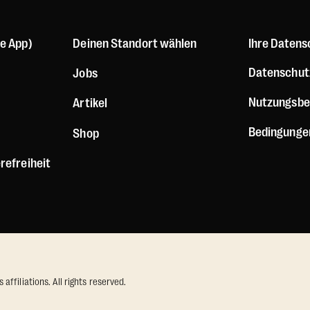
le App)
Deinen Standort wählen
Ihre Datens
Datenschutz
Jobs
Nutzungsbe
Artikel
Bedingunge
Shop
refreiheit
ffiliations. All rights reserved.