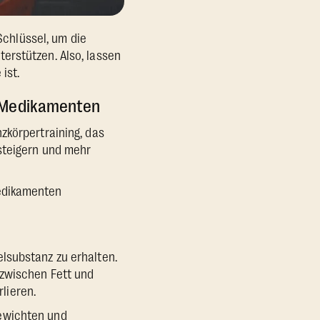
Schlüssel, um die
erstützen. Also, lassen
ist.
1-Medikamenten
zkörpertraining, das
 steigern und mehr
Medikamenten
lsubstanz zu erhalten.
 zwischen Fett und
lieren.
Gewichten und