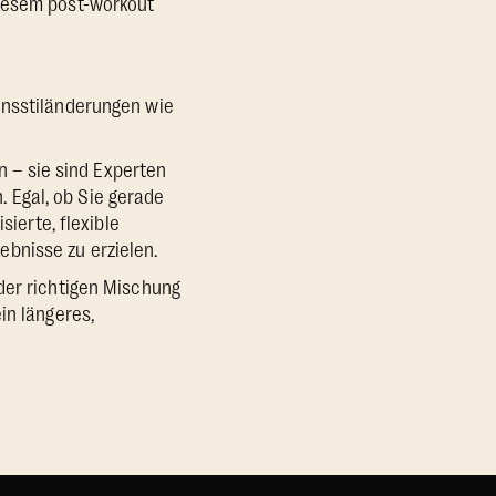
diesem post-workout
ensstiländerungen wie
en – sie sind Experten
n. Egal, ob Sie gerade
sierte, flexible
bnisse zu erzielen.
der richtigen Mischung
in längeres,