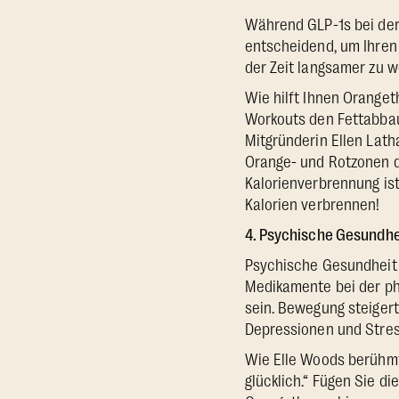
Während GLP-1s bei der 
entscheidend, um Ihren 
der Zeit langsamer zu w
Wie hilft Ihnen Orange
Workouts den Fettabbau
Mitgründerin Ellen Lat
Orange- und Rotzonen d
Kalorienverbrennung ist
Kalorien verbrennen!
4. Psychische Gesundhe
Psychische Gesundheit 
Medikamente bei der ph
sein. Bewegung steigert
Depressionen und Stres
Wie Elle Woods berühm
glücklich.“ Fügen Sie d