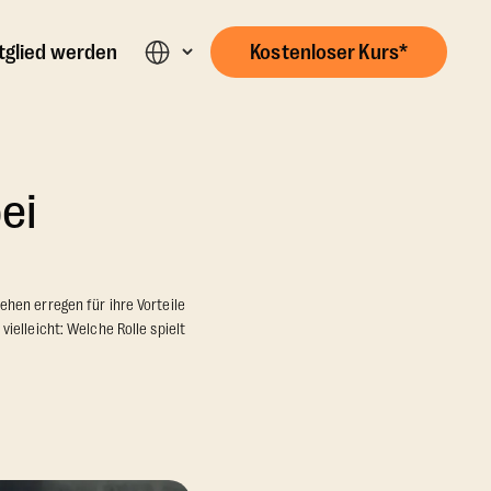
tglied werden
Kostenloser Kurs*
ei
hen erregen für ihre Vorteile
ielleicht: Welche Rolle spielt