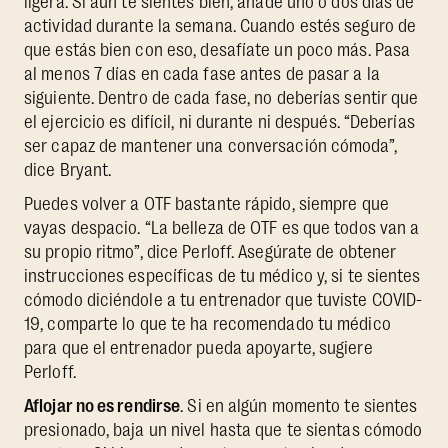
ligera. Si aún te sientes bien, añade uno o dos días de
actividad durante la semana. Cuando estés seguro de
que estás bien con eso, desafíate un poco más. Pasa
al menos 7 días en cada fase antes de pasar a la
siguiente. Dentro de cada fase, no deberías sentir que
el ejercicio es difícil, ni durante ni después. “Deberías
ser capaz de mantener una conversación cómoda”,
dice Bryant.
Puedes volver a OTF bastante rápido, siempre que
vayas despacio. “La belleza de OTF es que todos van a
su propio ritmo”, dice Perloff. Asegúrate de obtener
instrucciones específicas de tu médico y, si te sientes
cómodo diciéndole a tu entrenador que tuviste COVID-
19, comparte lo que te ha recomendado tu médico
para que el entrenador pueda apoyarte, sugiere
Perloff.
Aflojar no es rendirse
. Si en algún momento te sientes
presionado, baja un nivel hasta que te sientas cómodo