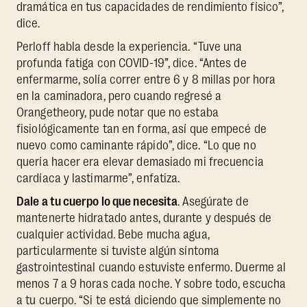
dramática en tus capacidades de rendimiento físico”,
dice.
Perloff habla desde la experiencia. “Tuve una
profunda fatiga con COVID-19”, dice. “Antes de
enfermarme, solía correr entre 6 y 8 millas por hora
en la caminadora, pero cuando regresé a
Orangetheory, pude notar que no estaba
fisiológicamente tan en forma, así que empecé de
nuevo como caminante rápido”, dice. “Lo que no
quería hacer era elevar demasiado mi frecuencia
cardíaca y lastimarme”, enfatiza.
Dale a tu cuerpo lo que necesita
. Asegúrate de
mantenerte hidratado antes, durante y después de
cualquier actividad. Bebe mucha agua,
particularmente si tuviste algún síntoma
gastrointestinal cuando estuviste enfermo. Duerme al
menos 7 a 9 horas cada noche. Y sobre todo, escucha
a tu cuerpo. “Si te está diciendo que simplemente no