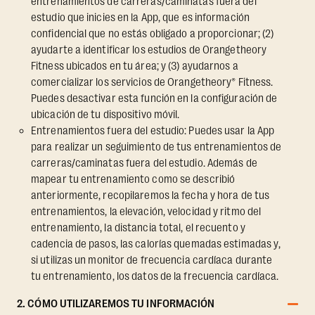
entrenamientos de carreras/caminatas fuera del
estudio que inicies en la App, que es información
confidencial que no estás obligado a proporcionar; (2)
ayudarte a identificar los estudios de Orangetheory
Fitness ubicados en tu área; y (3) ayudarnos a
comercializar los servicios de Orangetheory® Fitness.
Puedes desactivar esta función en la configuración de
ubicación de tu dispositivo móvil.
Entrenamientos fuera del estudio: Puedes usar la App
para realizar un seguimiento de tus entrenamientos de
carreras/caminatas fuera del estudio. Además de
mapear tu entrenamiento como se describió
anteriormente, recopilaremos la fecha y hora de tus
entrenamientos, la elevación, velocidad y ritmo del
entrenamiento, la distancia total, el recuento y
cadencia de pasos, las calorías quemadas estimadas y,
si utilizas un monitor de frecuencia cardíaca durante
tu entrenamiento, los datos de la frecuencia cardíaca.
2. CÓMO UTILIZAREMOS TU INFORMACIÓN