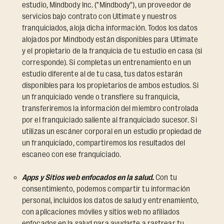
estudio, Mindbody Inc. ("Mindbody"), un proveedor de
servicios bajo contrato con Ultimate y nuestros
franquiciados, aloja dicha información. Todos los datos
alojados por Mindbody están disponibles para Ultimate
y el propietario de la franquicia de tu estudio en casa (si
corresponde). Si completas un entrenamiento en un
estudio diferente al de tu casa, tus datos estarán
disponibles para los propietarios de ambos estudios. Si
un franquiciado vende o transfiere su franquicia,
transferiremos la información del miembro controlada
por el franquiciado saliente al franquiciado sucesor. Si
utilizas un escáner corporal en un estudio propiedad de
un franquiciado, compartiremos los resultados del
escaneo con ese franquiciado.
Apps y Sitios web enfocados en la salud.
Con tu
consentimiento, podemos compartir tu información
personal, incluidos los datos de salud y entrenamiento,
con aplicaciones móviles y sitios web no afiliados
enfocados en la salud para ayudarte a rastrear tu