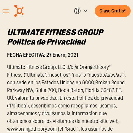
Clase Gratis*
ULTIMATE FITNESS GROUP
Política de Privacidad
FECHA EFECTIVA: 27 Enero, 2021
Ultimate Fitness Group, LLC d/b /a Orangetheory®
Fitness ("Ultimate", "nosotros", "nos" o "nuestro/a/os/as"),
con sede en los Estados Unidos en 6000 Broken Sound
Parkway NW, Suite 200, Boca Raton, Florida 33487, EE.
UU. valora tu privacidad. En esta Política de privacidad
("Política"), describimos cómo recopilamos, usamos,
almacenamos y divulgamos la información que
obtenemos sobre los visitantes de nuestro sitio web,
www.orangetheory.com
(el "Sitio"), los usuarios de