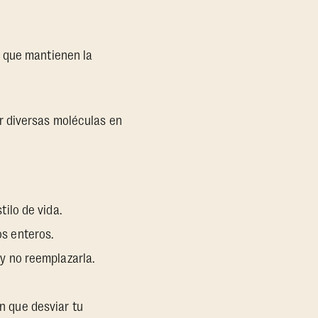
s que mantienen la
r diversas moléculas en
ilo de vida.
s enteros.
y no reemplazarla.
en que desviar tu