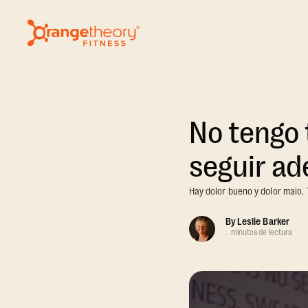
No tengo 
seguir ad
Hay dolor bueno y dolor malo.
By
Leslie Barker
.
minutos de lectura