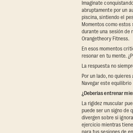
Imagínate conquistando
abruptamente por un aum
piscina, sintiendo el p
Momentos como estos son
durante una sesión de r
Orangetheory Fitness.
En esos momentos crític
resonar en tu mente. ¿P
La respuesta no siempre
Por un lado, no quieres 
Navegar este equilibrio
¿Deberías entrenar mie
La rigidez muscular pue
puede ser un signo de q
divergen sobre si ignora
ejercicio mientras tiene
para tus sesiones de e