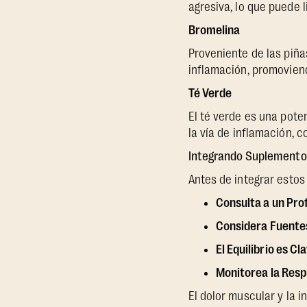
agresiva, lo que puede 
Bromelina
Proveniente de las piñ
inflamación, promoviend
Té Verde
El té verde es una pot
la vía de inflamación, c
Integrando Suplementos 
Antes de integrar estos
Consulta a un Prof
Considera Fuentes
El Equilibrio es Cl
Monitorea la Resp
El dolor muscular y la i