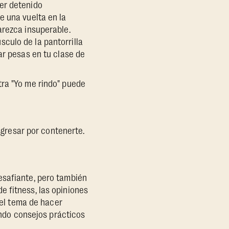
er detenido
e una vuelta en la
arezca insuperable.
culo de la pantorrilla
ar pesas en tu clase de
tra "Yo me rindo" puede
rogresar por contenerte.
esafiante, pero también
 fitness, las opiniones
 el tema de hacer
iendo consejos prácticos