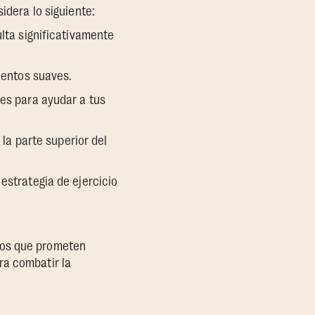
idera lo siguiente:
ulta significativamente
ientos suaves.
les para ayudar a tus
 la parte superior del
estrategia de ejercicio
tos que prometen
ra combatir la