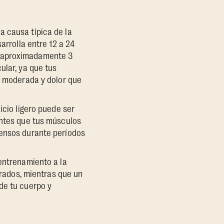
a causa típica de la
sarrolla entre 12 a 24
 (aproximadamente 3
ular, ya que tus
ez moderada y dolor que
icio ligero puede ser
entes que tus músculos
tensos durante períodos
entrenamiento a la
erados, mientras que un
de tu cuerpo y