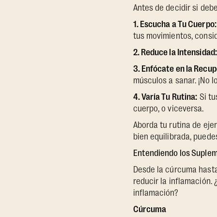
Antes de decidir si debe
1. Escucha a Tu Cuerpo:
tus movimientos, consid
2. Reduce la Intensidad:
3. Enfócate en la Recup
músculos a sanar. ¡No lo
4. Varía Tu Rutina:
Si tu
cuerpo, o viceversa.
Aborda tu rutina de eje
bien equilibrada, puede
Entendiendo los Suplem
Desde la cúrcuma hasta
reducir la inflamación.
inflamación?
Cúrcuma