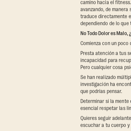
camino hacia el fitness
avanzando, de manera sa
traduce directamente e
dependiendo de lo que t
No Todo Dolor es Malo,
Comienza con un poco d
Presta atención a tus se
incapacidad para recupe
Pero cualquier cosa ps
Se han realizado múltip
investigación ha encon
que podrías pensar.
Determinar si la mente 
esencial respetar las l
Quieres seguir adelante
escuchar a tu cuerpo y