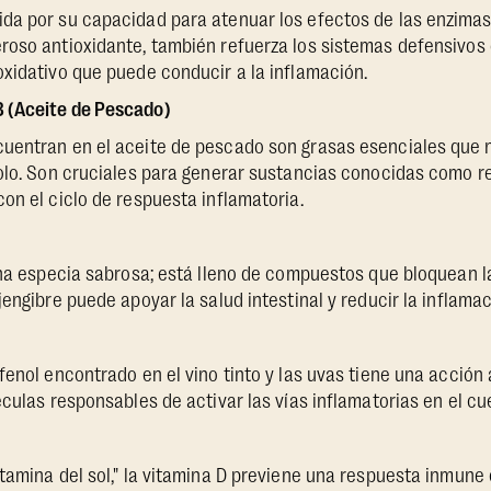
da por su capacidad para atenuar los efectos de las enzima
oso antioxidante, también refuerza los sistemas defensivos 
xidativo que puede conducir a la inflamación.
 (Aceite de Pescado)
uentran en el aceite de pescado son grasas esenciales que 
olo. Son cruciales para generar sustancias conocidas como re
on el ciclo de respuesta inflamatoria.
una especia sabrosa; está lleno de compuestos que bloquean l
jengibre puede apoyar la salud intestinal y reducir la inflama
fenol encontrado en el vino tinto y las uvas tiene una acción 
éculas responsables de activar las vías inflamatorias en el cu
tamina del sol," la vitamina D previene una respuesta inmun