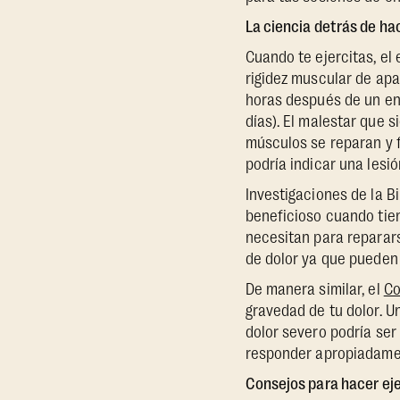
La ciencia detrás de ha
Cuando te ejercitas, el
rigidez muscular de apar
horas después de un en
días). El malestar que 
músculos se reparan y f
podría indicar una lesió
Investigaciones de la B
beneficioso cuando tien
necesitan para reparars
de dolor ya que pueden
De manera similar, el
Co
gravedad de tu dolor. Un
dolor severo podría ser
responder apropiadame
Consejos para hacer eje