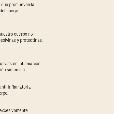
s que promueven la
del cuerpo,
nuestro cuerpo no
solvinas y protectinas,
as vías de inflamación
ción sistémica.
anti-inflamatoria
erpo.
e excesivamente