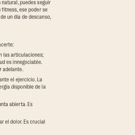
 natural, puedes seguir
 fitness, ese poder se
 de un día de descanso,
certe:
n las articulaciones;
ud es innegociable.
r adelante.
nte el ejercicio. La
rgía disponible de la
nta abierta. Es
 el dolor. Es crucial