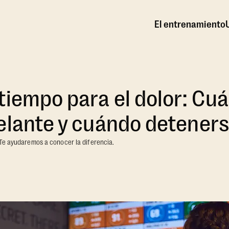
El entrenamiento
tiempo para el dolor: Cu
elante y cuándo detener
 Te ayudaremos a conocer la diferencia.