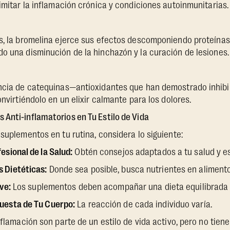
limitar la inflamación crónica y condiciones autoinmunitarias.
as, la bromelina ejerce sus efectos descomponiendo proteína
o una disminución de la hinchazón y la curación de lesiones.
encia de catequinas—antioxidantes que han demostrado inhibi
onvirtiéndolo en un elixir calmante para los dolores.
Anti-inflamatorios en Tu Estilo de Vida
 suplementos en tu rutina, considera lo siguiente:
esional de la Salud:
Obtén consejos adaptados a tu salud y est
 Dietéticas:
Donde sea posible, busca nutrientes en alimento
ave:
Los suplementos deben acompañar una dieta equilibrada 
uesta de Tu Cuerpo:
La reacción de cada individuo varía.
nflamación son parte de un estilo de vida activo, pero no tien