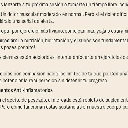
s lanzarte a tu próxima sesión o tomarte un tiempo libre, cons
Un dolor muscular moderado es normal. Pero si el dolor dific
éralo una señal de alerta.
opta por ejercicio más liviano, como caminar, yoga o estiram
eración:
La nutrición, hidratación y el sueño son fundamenta
s pases por alto!
s piernas están adoloridas, intenta enfocarte en ejercicios de
rcicios con compasión hacia los límites de tu cuerpo. Con una 
s potenciar la recuperación sin detener tu progreso.
entos Anti-inflamatorios
 el aceite de pescado, el mercado está repleto de suplemen
 ¿Pero cómo funcionan estas sustancias en nuestro cuerpo pa