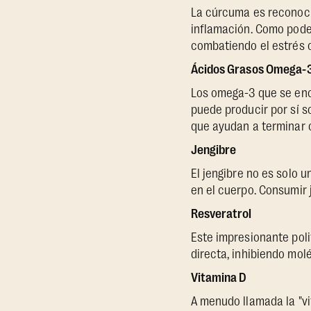
La cúrcuma es reconoci
inflamación. Como poder
combatiendo el estrés o
Ácidos Grasos Omega-3
Los omega-3 que se enc
puede producir por sí s
que ayudan a terminar c
Jengibre
El jengibre no es solo 
en el cuerpo. Consumir 
Resveratrol
Este impresionante poli
directa, inhibiendo mol
Vitamina D
A menudo llamada la "vi