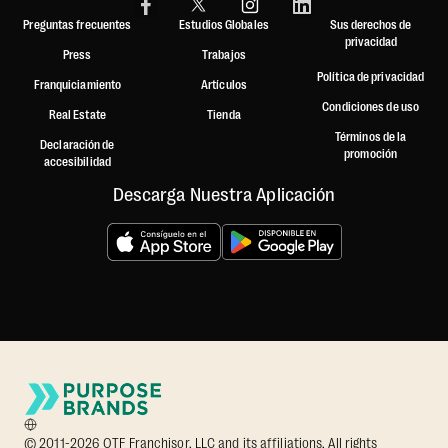
Preguntas frecuentes
Estudios Globales
Sus derechos de
privacidad
Press
Trabajos
Política de privacidad
Franquiciamiento
Artículos
Condiciones de uso
Real Estate
Tienda
Términos de la
Declaración de
promoción
accesibilidad
Descarga Nuestra Aplicación
© 2011-2026 OTF Franchisor, LLC and its affiliations. All rights