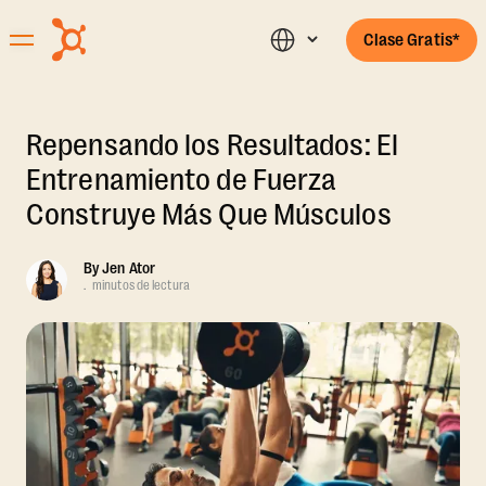
Clase Gratis*
Repensando los Resultados: El
Entrenamiento de Fuerza
Construye Más Que Músculos
By
Jen Ator
.
minutos de lectura