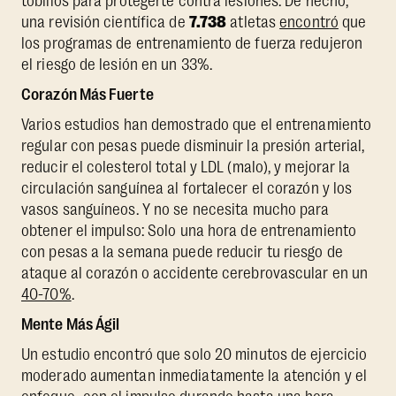
tobillos para protegerte contra lesiones. De hecho,
una revisión científica de
7.738
atletas
encontró
que
los programas de entrenamiento de fuerza redujeron
el riesgo de lesión en un 33%.
Corazón Más Fuerte
Varios estudios han demostrado que el entrenamiento
regular con pesas puede disminuir la presión arterial,
reducir el colesterol total y LDL (malo), y mejorar la
circulación sanguínea al fortalecer el corazón y los
vasos sanguíneos. Y no se necesita mucho para
obtener el impulso: Solo una hora de entrenamiento
con pesas a la semana puede reducir tu riesgo de
ataque al corazón o accidente cerebrovascular en un
40-70%
.
Mente Más Ágil
Un estudio encontró que solo 20 minutos de ejercicio
moderado aumentan inmediatamente la atención y el