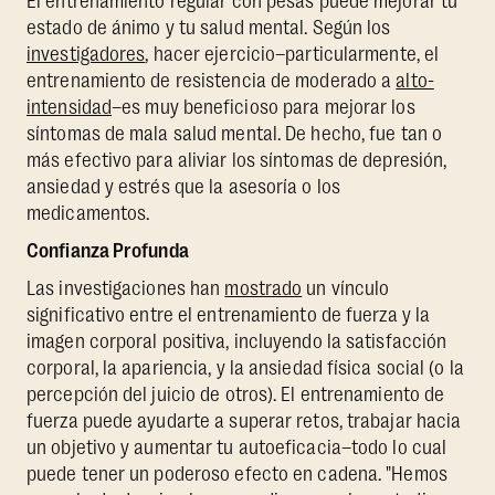
El entrenamiento regular con pesas puede mejorar tu
estado de ánimo y tu salud mental. Según los
investigadores
, hacer ejercicio–particularmente, el
entrenamiento de resistencia de moderado a
alto-
intensidad
–es muy beneficioso para mejorar los
síntomas de mala salud mental. De hecho, fue tan o
más efectivo para aliviar los síntomas de depresión,
ansiedad y estrés que la asesoría o los
medicamentos.
Confianza Profunda
Las investigaciones han
mostrado
un vínculo
significativo entre el entrenamiento de fuerza y la
imagen corporal positiva, incluyendo la satisfacción
corporal, la apariencia, y la ansiedad física social (o la
percepción del juicio de otros). El entrenamiento de
fuerza puede ayudarte a superar retos, trabajar hacia
un objetivo y aumentar tu autoeficacia–todo lo cual
puede tener un poderoso efecto en cadena. "Hemos