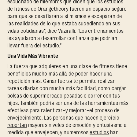
escuchado de miembros que dicen que los
estudios
de fitness de Orangetheory
fueron un espacio seguro
para que se desafiaran a sí mismos y escaparan de
las realidades de lo que estaba sucediendo en sus
vidas cotidianas", dice Vaziralli. "Los entrenamientos
les ayudaron a desarrollar confianza que podrían
llevar fuera del estudio."
Una Vida Más Vibrante
La fuerza que adquieres en una clase de fitness tiene
beneficios mucho más allá de poder hacer una
repetición más. Ganar fuerza te permite realizar
tareas diarias con mucha más facilidad, como cargar
bolsas de supermercado pesadas o correr con tus
hijos. También podría ser una de las herramientas más
efectivas para ralentizar–y mejorar–el proceso de
envejecimiento. Las personas que hacen ejercicio
reportan
mayores niveles de emoción y entusiasmo a
medida que envejecen, y numerosos
estudios
han