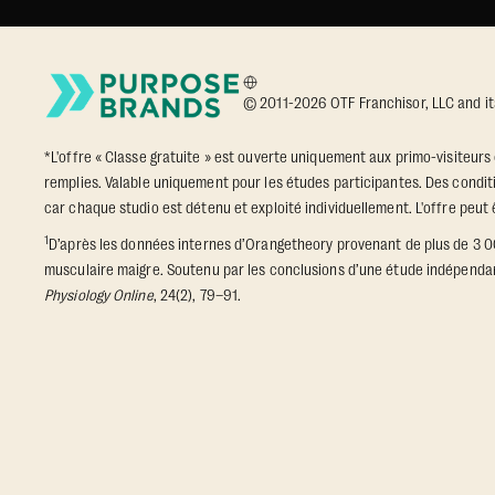
© 2011-2026 OTF Franchisor, LLC and its a
*L'offre « Classe gratuite » est ouverte uniquement aux primo-visiteurs 
remplies. Valable uniquement pour les études participantes. Des conditi
car chaque studio est détenu et exploité individuellement. L'offre peut
1
D’après les données internes d’Orangetheory provenant de plus de 3 
musculaire maigre. Soutenu par les conclusions d’une étude indépendant
Physiology Online
, 24(2), 79–91.