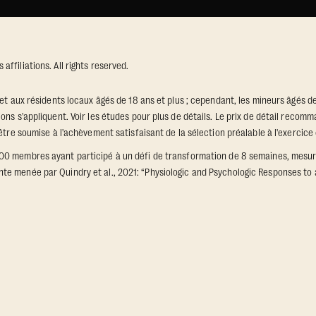
ffiliations. All rights reserved.
et aux résidents locaux âgés de 18 ans et plus ; cependant, les mineurs âgés de
ons s'appliquent. Voir les études pour plus de détails. Le prix de détail recomm
 être soumise à l'achèvement satisfaisant de la sélection préalable à l'exercic
000 membres ayant participé à un défi de transformation de 8 semaines, mesu
e menée par Quindry et al., 2021: “Physiologic and Psychologic Responses to a