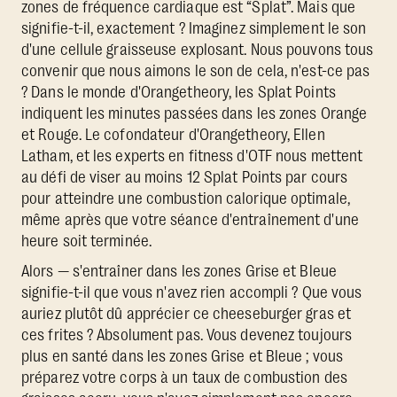
zones de fréquence cardiaque est “Splat”. Mais que
signifie-t-il, exactement ? Imaginez simplement le son
d'une cellule graisseuse explosant. Nous pouvons tous
convenir que nous aimons le son de cela, n'est-ce pas
? Dans le monde d'Orangetheory, les Splat Points
indiquent les minutes passées dans les zones Orange
et Rouge. Le cofondateur d'Orangetheory, Ellen
Latham, et les experts en fitness d'OTF nous mettent
au défi de viser au moins 12 Splat Points par cours
pour atteindre une combustion calorique optimale,
même après que votre séance d'entraînement d'une
heure soit terminée.
Alors — s'entraîner dans les zones Grise et Bleue
signifie-t-il que vous n'avez rien accompli ? Que vous
auriez plutôt dû apprécier ce cheeseburger gras et
ces frites ? Absolument pas. Vous devenez toujours
plus en santé dans les zones Grise et Bleue ; vous
préparez votre corps à un taux de combustion des