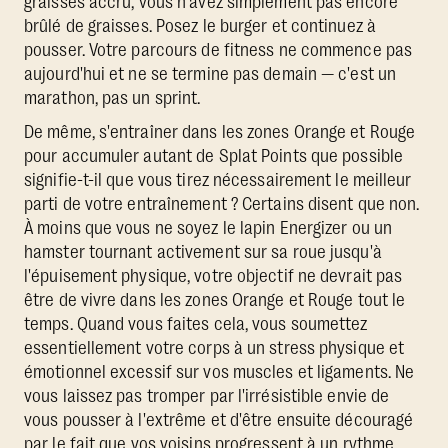
graisses accru, vous n'avez simplement pas encore
brûlé de graisses. Posez le burger et continuez à
pousser. Votre parcours de fitness ne commence pas
aujourd'hui et ne se termine pas demain — c'est un
marathon, pas un sprint.
De même, s'entraîner dans les zones Orange et Rouge
pour accumuler autant de Splat Points que possible
signifie-t-il que vous tirez nécessairement le meilleur
parti de votre entraînement ? Certains disent que non.
À moins que vous ne soyez le lapin Energizer ou un
hamster tournant activement sur sa roue jusqu'à
l'épuisement physique, votre objectif ne devrait pas
être de vivre dans les zones Orange et Rouge tout le
temps. Quand vous faites cela, vous soumettez
essentiellement votre corps à un stress physique et
émotionnel excessif sur vos muscles et ligaments. Ne
vous laissez pas tromper par l'irrésistible envie de
vous pousser à l'extrême et d'être ensuite découragé
par le fait que vos voisins progressent à un rythme