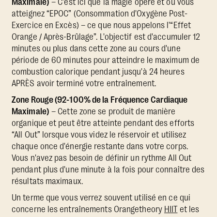
Maximale)
– C'est ici que la magie opère et où vous
atteignez “EPOC” (Consommation d'Oxygène Post-
Exercice en Excès) – ce que nous appelons l'“Effet
Orange / Après-Brûlage”. L'objectif est d'accumuler 12
minutes ou plus dans cette zone au cours d'une
période de 60 minutes pour atteindre le maximum de
combustion calorique pendant jusqu'à 24 heures
APRÈS avoir terminé votre entraînement.
Zone Rouge (92-100% de la Fréquence Cardiaque
Maximale)
– Cette zone se produit de manière
organique et peut être atteinte pendant des efforts
“All Out” lorsque vous videz le réservoir et utilisez
chaque once d'énergie restante dans votre corps.
Vous n'avez pas besoin de définir un rythme All Out
pendant plus d'une minute à la fois pour connaître des
résultats maximaux.
Un terme que vous verrez souvent utilisé en ce qui
concerne les entraînements Orangetheory
HIIT
et les