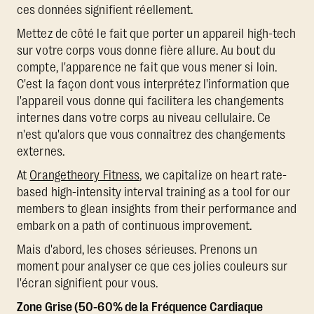
ces données signifient réellement.
Mettez de côté le fait que porter un appareil high-tech
sur votre corps vous donne fière allure. Au bout du
compte, l'apparence ne fait que vous mener si loin.
C'est la façon dont vous interprétez l'information que
l'appareil vous donne qui facilitera les changements
internes dans votre corps au niveau cellulaire. Ce
n'est qu'alors que vous connaîtrez des changements
externes.
At
Orangetheory Fitness
, we capitalize on heart rate-
based high-intensity interval training as a tool for our
members to glean insights from their performance and
embark on a path of continuous improvement.
Mais d'abord, les choses sérieuses. Prenons un
moment pour analyser ce que ces jolies couleurs sur
l'écran signifient pour vous.
Zone Grise (50-60% de la Fréquence Cardiaque