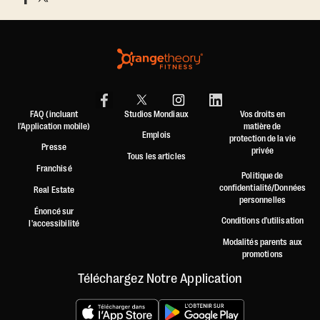
FAQ (incluant
Studios Mondiaux
Vos droits en
l'Application mobile)
matière de
Emplois
protection de la vie
Presse
privée
Tous les articles
Franchisé
Politique de
confidentialité/Données
Real Estate
personnelles
Énoncé sur
Conditions d'utilisation
l'accessibilité
Modalités parents aux
promotions
Téléchargez Notre Application