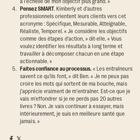
à l'échelle de mon objectif plus grand. »
Pensez SMART
. Kimberly et d'autres
professionnels orientent leurs clients vers cet
acronyme : Spécifique, Mesurable, Atteignable,
Réaliste, Temporel. « Je considère les objectifs
comme des étapes d'action, » dit-elle. « Vous
voulez identifier les résultats à long terme et
travailler à décomposer chacun en une étape
actionnable. »
Faites confiance au processus.
« Les entraîneurs
savent ce qu'ils font, » dit Ben. « Je ne peux pas
croire les mots qui sortent de ma bouche, mais
j'apprécie vraiment de m'entraîner. Est-ce que je
vais m'effondrer si je ne perds pas 20 autres
livres ? Non. Je vais continuer à essayer, mais
intérieurement, je suis en meilleure santé que
jamais. »