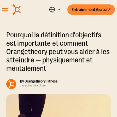
Entraînement Gratuit*
Pourquoi la définition d'objectifs
est importante et comment
Orangetheory peut vous aider à les
atteindre — physiquement et
mentalement
By
Orangetheory Fitness
.
minutes de lecture