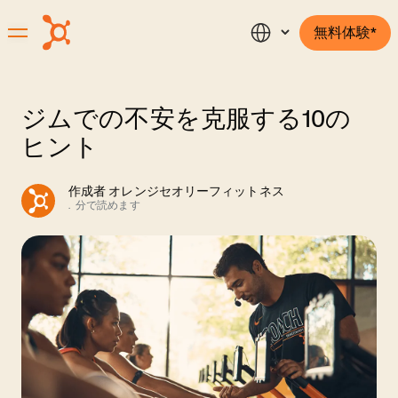
無料体験*
ジムでの不安を克服する10の
ヒント
作成者
オレンジセオリーフィットネス
.
分で読めます