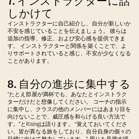
7. インストラクターに話
しかけて
インストラクターに自己紹介し、自分が新しいか
不安を感じていることを伝えましょう。 彼らは
追加の指導、修正、および安心感を提供できま
す。 インストラクターと関係を築くことで、よ
りサポートされていると感じ、不安が少なくなる
ことがあります。
8. 自分の進歩に集中する
"たとえ部屋が満杯でも、あなたとインストラク
ターだけだと想像してください。 コーチの指示
に集中し、クラスの他のメンバーにはあまり目を
向けないことで、威圧感を和らげる良い方法で
す。”とRisingは語ります。 “覚えておいてくださ
い、皆が異なる旅をしており、自分自身の個々の
目標に向けて努力しています。” 周りを見渡す場