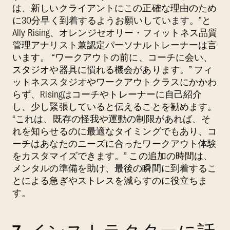
は、新しいクライアントにこの正確な理由のため
に30分早く到着するようお願いしています。”と
Ally Rising、オレンジセオリー・フィットネス品質
管理アナリスト兼認定パーソナルトレーナーは言
います。 “ワークアウトの前に、コーチに会い、
スタジオや器具に慣れる機会があります。” フィ
ットネススタジオやワークアウトクラスにかかわ
らず、Risingはコーチやトレーナーに自己紹介
し、少し緊張していると伝えることを勧めます。
“これは、既存の怪我や運動の制限があれば、そ
れを知らせるのに最適なタイミングでもあり、コ
ーチはあなたのニーズに合ったワークアウト体験
をカスタマイズできます。” この追加の時間は、
メンタルの準備を助け、最後の瞬間に到着するこ
とによる急ぎやストレスを減らすのに役立ちま
す。