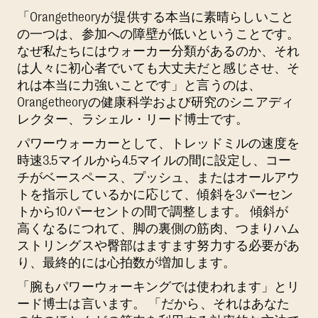
「Orangetheoryが提供する本当に素晴らしいこと
の一つは、参加への障壁が低いということです。
なぜ私たちにはウォーカー分類があるのか、それ
は人々に初心者でいても大丈夫だと感じさせ、そ
れは本当に力強いことです」と言うのは、
Orangetheoryの健康科学および研究のシニアディ
レクター、ラシェル・リード博士です。
パワーウォーカーとして、トレッドミルの速度を
時速3.5マイルから4.5マイルの間に設定し、コー
チがベースペース、プッシュ、またはオールアウ
トを指示しているかに応じて、傾斜を3パーセン
トから10パーセントの間で調整します。 傾斜が
高くなるにつれて、脚の裏側の筋肉、つまりハム
ストリングスや臀部はますます努力する必要があ
り、最終的には心拍数が増加します。
「腕もパワーウォーキングでは使われます」とリ
ード博士は言います。 「だから、それはあなた