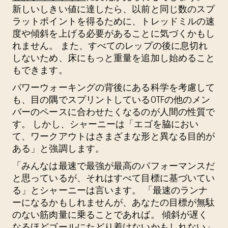
新しいしきい値に達したら、以前と同じ数のスプ
ラットポイントを得るために、トレッドミルの速
度や傾斜を上げる必要があることに気づくかもし
れません。 また、すべてのレップの後に息切れ
しないため、床にもっと重量を追加し始めること
もできます。
パワーウォーキングの背後にある科学を考慮して
も、目の隅でスプリントしているOTFの他のメン
バーのペースに合わせたくなるのが人間の性質で
す。 しかし、シャーニーは「エゴを脇におい
て、ワークアウトはさまざまな形と異なる目的が
ある」と強調します。
「みんなは最速で最強が最高のパフォーマンスだ
と思っているが、それはすべて目標に基づいてい
る」とシャーニーは言います。 「最速のランナ
ーになるかもしれませんが、あなたの目標が無駄
のない筋肉量に乗ることであれば。 傾斜が遅く
なるほどゴールにたどり着けないかもしれない」