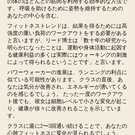
の体のほとんどの筋肉を利用する効率的な方法で
す。 呼吸を助けるために姿勢を維持するための
あなたの中心を含む。
フィットネストレンドは、結果を得るためには高
強度の重い負荷のワークアウトをする必要がある
と言いますが、リード博士は「数十年の研究から
明らかになったことは、運動や身体活動に起因す
る健康利益の多くは実際にはウォーキングの刺激
によって得られるということです」と言います。
パワーウォーカーの進展は、ランニングの利点に
似ている可能性があります。 クラスの直後、あ
なたは気分が改善され、エネルギーが湧いてくる
のを感じるでしょう。 たった一度のワークアウ
ト後でも、彼女は細胞レベルで小さな変化が起こ
り、健康が徐々に改善されることを示していま
す。
クラスに週に2〜3回通い続けることで、あなたの
心肺フィットネス
に変化が見られるでしょう。