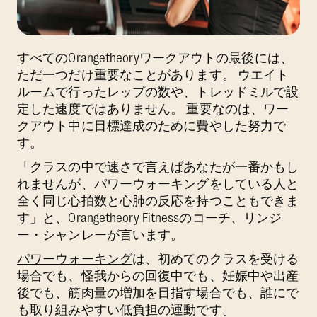
すべてのOrangetheoryワークアウトの最後には、
ただ一つだけ重要なことがあります。 ウエイト
ルームで行ったレップの数や、トレッドミルで設
定した速度ではありません。 重要なのは、ワー
クアウト中に目標達成のために費やした努力で
す。
「クラスの中で速さで言えばあなたが一番かもし
れませんが、パワーウォーキングをしている人と
全く同じ心拍数と心肺の反応を持つこともできま
す」と、Orangetheory Fitnessのコーチ、リンジ
ー・シャンレーが言います。
パワーウォーキング
は、初めてのクラスを受ける
場合でも、怪我からの回復中でも、妊娠中や出産
後でも、筋肉量の増加を目指す場合でも、誰にで
も取り組みやすい低負担の運動です。