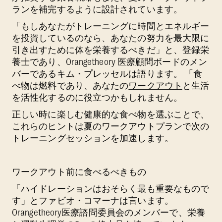
ランを補完するように設計されています。
「もしあなたがトレーニングに時間とエネルギー
を投資しているのなら、あなたの努力を最大限に
引き出すために体を栄養するべきだ」と、登録栄
養士であり、Orangetheory 医療顧問ボードのメン
バーであるキム・プレッセルは語ります。 「食
べ物は燃料であり、あなたの
ワークアウト
と生活
を活性化するのに役立つかもしれません。
正しい時に楽しむ健康的な食べ物を選ぶことで、
これらのヒントは夏のワークアウトプランで次の
トレーニングセッションを加速します。
ワークアウト前に食べるべきもの
「ハイドレーションはおそらく最も重要なもので
す」とファビオ・コマーナは言います。
Orangetheory医療諮問委員会のメンバーで、栄養