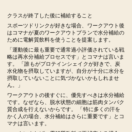
クラスが終了した後に補給すること
スポーツドリンクが好きな場合、ワークアウト後
はコマナが夏のワークアウトプランで水分補給の
ために電解質飲料を使うことを提案します。
「運動後に最も重要で通常過小評価されている戦
略は再水分補給プロセスです」とコマナは言いま
す。 「誰もがプロテインシェイクが好きで、炭
水化物を摂取していますが、自分が十分に水分を
摂取していないことに気づかないかもしれませ
ん。」
ワークアウトの後すぐに、優先すべきは水分補給
です。なぜなら、脱水状態の細胞は筋肉タンパク
質合成を行えないからです。 「特に多くの汗を
かく人の場合、水分補給はさらに重要です」とコ
マナは言います。