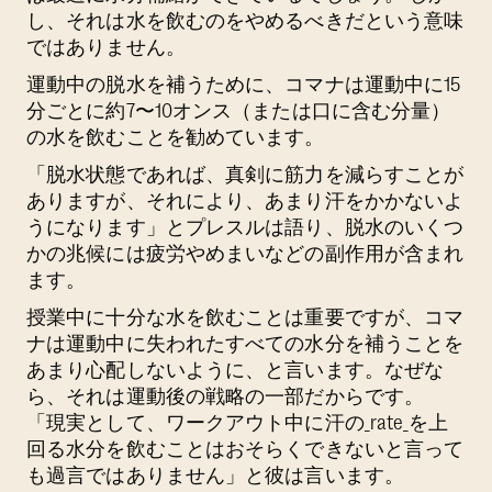
し、それは水を飲むのをやめるべきだという意味
ではありません。
運動中の脱水を補うために、コマナは運動中に15
分ごとに約7〜10オンス（または口に含む分量）
の水を飲むことを勧めています。
「脱水状態であれば、真剣に筋力を減らすことが
ありますが、それにより、あまり汗をかかないよ
うになります」とプレスルは語り、脱水のいくつ
かの兆候には疲労やめまいなどの副作用が含まれ
ます。
授業中に十分な水を飲むことは重要ですが、コマ
ナは運動中に失われたすべての水分を補うことを
あまり心配しないように、と言います。なぜな
ら、それは運動後の戦略の一部だからです。
「現実として、ワークアウト中に汗の_rate_を上
回る水分を飲むことはおそらくできないと言って
も過言ではありません」と彼は言います。