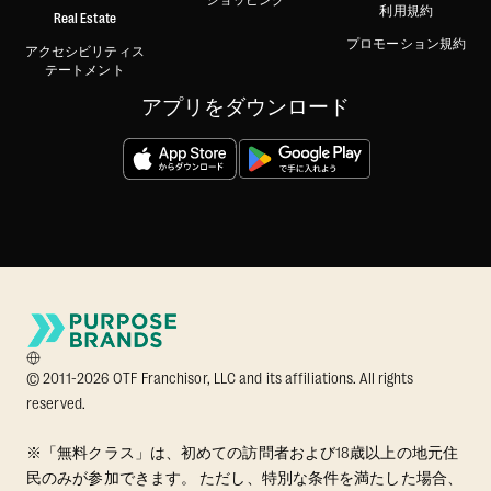
ショッピング
利用規約
Real Estate
プロモーション規約
アクセシビリティス
テートメント
アプリをダウンロード
© 2011-2026 OTF Franchisor, LLC and its affiliations. All rights
reserved.
※「無料クラス」は、初めての訪問者および18歳以上の地元住
民のみが参加できます。 ただし、特別な条件を満たした場合、