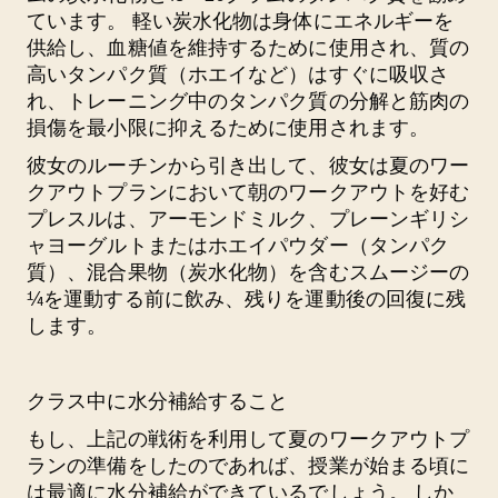
ています。 軽い炭水化物は身体にエネルギーを
供給し、血糖値を維持するために使用され、質の
高いタンパク質（ホエイなど）はすぐに吸収さ
れ、トレーニング中のタンパク質の分解と筋肉の
損傷を最小限に抑えるために使用されます。
彼女のルーチンから引き出して、彼女は夏のワー
クアウトプランにおいて朝のワークアウトを好む
プレスルは、アーモンドミルク、プレーンギリシ
ャヨーグルトまたはホエイパウダー（タンパク
質）、混合果物（炭水化物）を含むスムージーの
¼を運動する前に飲み、残りを運動後の回復に残
します。
クラス中に水分補給すること
もし、上記の戦術を利用して夏のワークアウトプ
ランの準備をしたのであれば、授業が始まる頃に
は最適に水分補給ができているでしょう。 しか