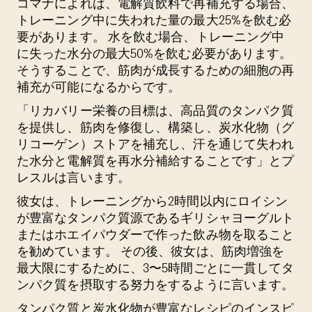
コマナによれば、電解質飲料で再補充する場合、
トレーニング中に失われた量の最大25%を飲む必
要があります。 水を飲む場合、トレーニング中
に失った水分の最大50%を飲む必要があります。
そうすることで、筋肉が成長するための細胞の再
補充が可能になるからです。
「リカバリー栄養の目標は、高品質のタンパク質
を提供し、筋肉を修復し、構築し、炭水化物（グ
リコーゲン）ストアを補充し、汗を通じて失われ
た水分と電解質を再水分補給することです」とプ
レスルは言います。
彼女は、トレーニングから2時間以内にロイシン
が豊富なタンパク質源であるギリシャヨーグルト
またはホエイパウダーで作った飲み物を取ること
を勧めています。 その後、彼女は、筋肉増強を
最大限にするために、3〜5時間ごとに一貫してタ
ンパク質を摂取する努力をするように言います。
タンパク質と炭水化物が豊富なレシピのインスピ