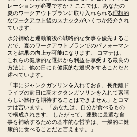
レーションが必要ですか？ ここでは、あなたの
夏のワークアウトプランに取り入れられる
理想的
なワークアウト後のスナック
がいくつか紹介され
ています。
水分補給と運動前後の戦略的な食事を優先するこ
とで、夏のワークアウトプランでのパフォーマン
スと結果の向上が可能になります。 コマナは、
これらの健康的な選択から利益を享受する最良の
方法は、他の日にも健康的な選択をすることだと
述べています。
「車にジャンクガソリンを入れておき、長距離ド
ライブの前日に高オクタンガソリンを入れて素晴
らしい旅行を期待することはできません」とコマ
ナは言います。 「あなたは、自分が食べるもの
で構成されます。 したがって、運動に最適な食
事を補給するための基本的な哲学は、一般的に健
康的に食べることだと言えます。」