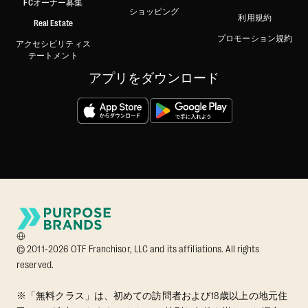
FCオーナー募集
ショッピング
利用規約
Real Estate
プロモーション規約
アクセシビリティス
テートメント
アプリをダウンロード
© 2011-2026 OTF Franchisor, LLC and its affiliations. All rights
reserved.
※「無料クラス」は、初めての訪問者および18歳以上の地元住