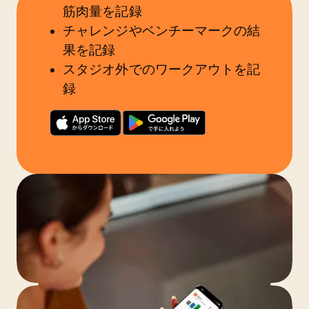
筋肉量を記録
チャレンジやベンチーマークの結
果を記録
スタジオ外でのワークアウトを記
録