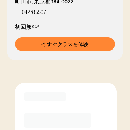
町田市
,
東京都
194-0022
0427855871
初回無料*
今すぐクラスを体験
メンバーシップオプション
クラスパックオプションを見る
コーチ推奨