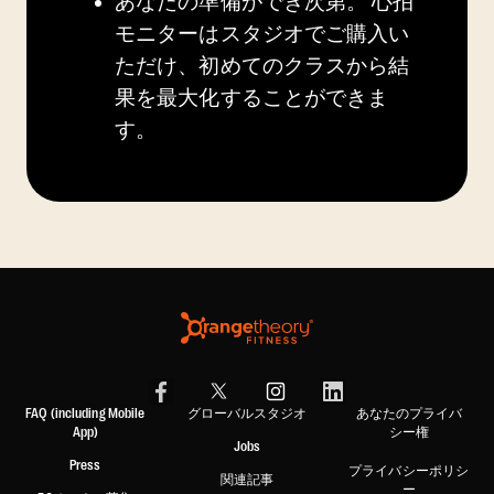
あなたの準備ができ次第。
心拍
モニターはスタジオでご購入い
ただけ、初めてのクラスから結
果を最大化することができま
す。
FAQ (including Mobile
グローバルスタジオ
あなたのプライバ
App)
シー権
Jobs
Press
プライバシーポリシ
関連記事
ー