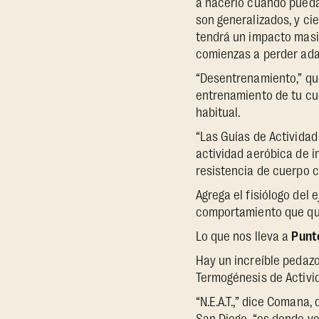
a hacerlo cuando puedas
son generalizados, y c
tendrá un impacto masiv
comienzas a perder ada
“Desentrenamiento,” que
entrenamiento de tu cue
habitual.
“Las Guías de Activida
actividad aeróbica de 
resistencia de cuerpo c
Agrega el fisiólogo del
comportamiento que qu
Lo que nos lleva a
Punto
Hay un increíble pedazo 
Termogénesis de Activid
“N.E.A.T.,” dice Comana