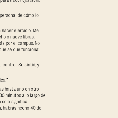
para hacer ejercicio,
 personal de cómo lo
 hacer ejercicio. Me
ho o nueve libras.
ás por el campus. No
 que sé que funciona:
 control. Se sintió, y
ica.”
as hasta uno en otro
30 minutos a lo largo de
 solo significa
ía, habrás hecho 40 de