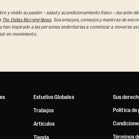
obre y vivido su pasión – salud y acondicionamiento físico – durante
ra
The Dallas Morning News
. Sus ensayos, consejos y maneras de encont
s han inspirado a las personas sedentarias a comenzar a moverse así
uir en movimiento.
es
Estudios Globales
Sus derech
Política de
Trabajos
Condicione
Artículos
Términos d
Tienda