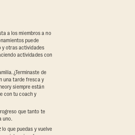
nsta a los miembros a no
trenamientos puede
o y otras actividades
haciendo actividades con
milia. ¿Terminaste de
n una tarde fresca y
theory siempre están
e con tu coach y
progreso que tanto te
a uno.
az lo que puedas y vuelve