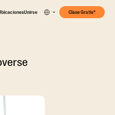
Ubicaciones
Unirse
Clase Gratis*
overse