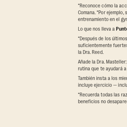
“Reconoce cómo la acció
Comana. “Por ejemplo, s
entrenamiento en el gym
Lo que nos lleva a
Punto
“Después de los últimos
suficientemente fuertes
la Dra. Reed.
Añade la Dra. Masteller
rutina que te ayudará 
También insta a los mie
incluye ejercicio — inc
“Recuerda todas las raz
beneficios no desapare