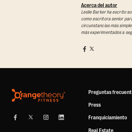
Acerca del autor
Leslie Barker ha escrito s
como escritora senior pa
circunstancias más simple
más experimentados a seg
Preguntas frecuent
Press
Franquiciamiento
Real Estate