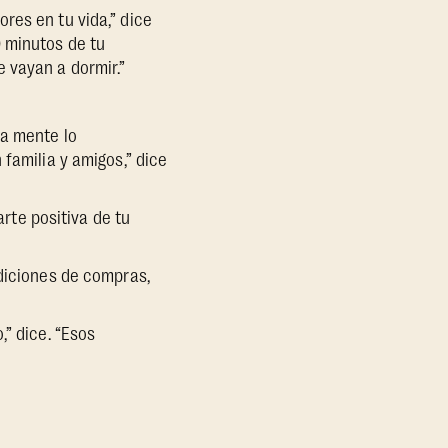
res en tu vida,” dice
0 minutos de tu
 vayan a dormir.”
na mente lo
familia y amigos,” dice
arte positiva de tu
ediciones de compras,
,” dice. “Esos