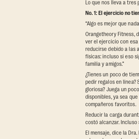
Lo que nos lleva a tres 
No. 1:
El ejercicio no ti
“Algo es mejor que nada,
Orangetheory Fitness, di
ver el ejercicio con es
reducirse debido a las 
físicas: incluso si eso
familia y amigos.”
¿Tienes un poco de tiem
pedir regalos en línea?
gloriosa? Juega un poco
disponibles, ya sea qu
compañeros favoritos.
Reducir la carga durant
costó alcanzar. Incluso 
El mensaje, dice la Dra.