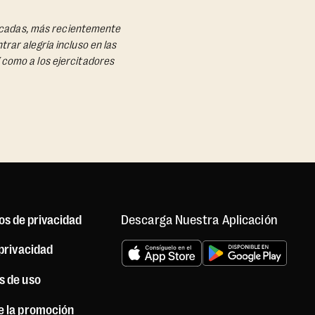
 décadas, más recientemente
rar alegría incluso en las
 como a los ejercitadores
Descarga Nuestra Aplicación
os de privacidad
 privacidad
s de uso
e la promoción