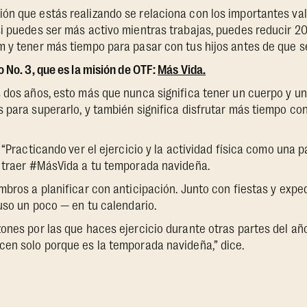
n que estás realizando se relaciona con los importantes valo
i puedes ser más activo mientras trabajas, puedes reducir 2
 y tener más tiempo para pasar con tus hijos antes de que se
 No. 3, que es la misión de OTF:
Más Vida.
 dos años, esto más que nunca significa tener un cuerpo y u
 para superarlo, y también significa disfrutar más tiempo con 
: “Practicando
ver el ejercicio y la actividad física como una p
a traer #MásVida a tu temporada navideña.
mbros a planificar con anticipación. Junto con fiestas y exp
luso un poco — en tu calendario.
ones por las que haces ejercicio durante otras partes del año
cen solo porque es la temporada navideña,” dice.