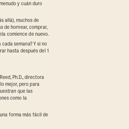
a menudo y cuán duro
ás allá), muchos de
s de hornear, comprar,
cuela comience de nuevo.
s cada semana? Y si no
rar hasta después del 1
eed, Ph.D., directora
lo mejor, pero para
muestran que las
iones como la
s una forma más fácil de