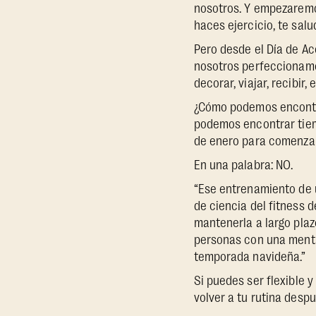
nosotros. Y empezaremo
haces ejercicio, te sal
Pero desde el Día de Ac
nosotros perfeccionamo
decorar, viajar, recibi
¿Cómo podemos encontra
podemos encontrar tiem
de enero para comenzar
En una palabra: NO.
“Ese entrenamiento de u
de ciencia del fitness 
mantenerla a largo plaz
personas con una menta
temporada navideña.”
Si puedes ser flexible 
volver a tu rutina desp