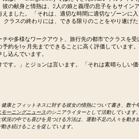
。彼の献身と情熱は、2人の娘と義理の息子をもサイン
与えました。 「それは、適切な時間に適切なゾーンに
。 クラスの終わりには、できる限りのことをやり遂げ
ーチや多様なワークアウト、旅行先の都市でクラスを受
の予約を1ヶ月先までできることに高く評価しています。
申し込んでいます。
けです。」とジョンは言います。 「それは素晴らしい価
、健康とフィットネスに対する彼女の情熱について書き、数十
スモーニングニュース
のシニアライターとして活動しています。
な状況の中でも喜びを見つける方法は、運動不足の人々を動き
が動き続けることを促しています。