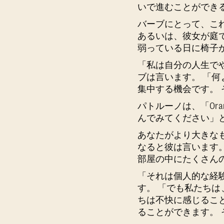
いで進むことができる
バーブにとって、こ
あるいは、彼女が庭
弱っている日に椅子
「私は自分の人生で
ブは言います。 「
集中する機会です。
パトルーノは、「Ora
んでみてください」
あなたがより大きなもの
なると彼は言います
部屋の中にたくさん
「それは個人的な経
す。 「でも私たちは
ちは不快に感じるこ
ることができます。