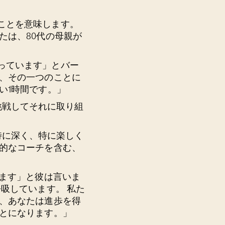
ことを意味します。
たは、80代の母親が
っています」とバー
し、その一つのことに
い1時間です。」
に挑戦してそれに取り組
が特に深く、特に楽しく
激的なコーチを含む、
います」と彼は言いま
吸しています。 私た
で、あなたは進歩を得
ことになります。」