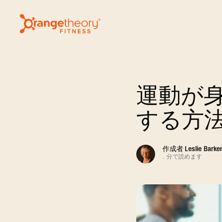
運動が
する方
作成者
Leslie Barke
.
分で読めます