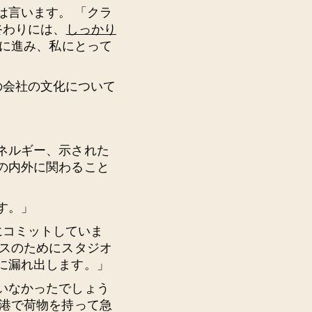
は言います。 「クラ
終わりには、
しっかり
りに進み、私にとって
彼の会社の文化について
ネルギー、示された
の内外に関わること
す。」
ーにコミットしていま
ラスのためにスタジオ
に漏れ出します。」
いなかったでしょう
空港で荷物を持って急