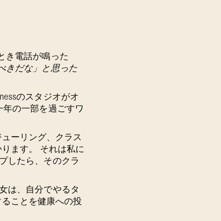
とき電話が鳴った
べきだな」と思った
tnessのスタジオがオ
一年の一部を過ごすワ
ケジューリング、クラス
ります。 それは私に
ップしたら、そのクラ
彼女は、自分でやるタ
会することを健康への投