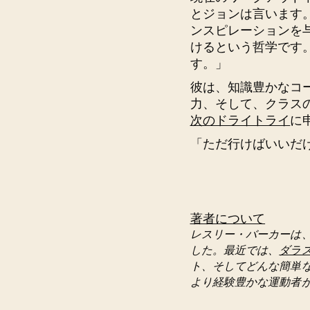
とジョンは言います
ンスピレーションを
けるという哲学です
す。」
彼は、知識豊かなコ
力、そして、クラス
次のドライトライ
に
「ただ行けばいいだ
著者について
レスリー・バーカーは
した。最近では、
ダラ
ト、そしてどんな簡単
より経験豊かな運動者