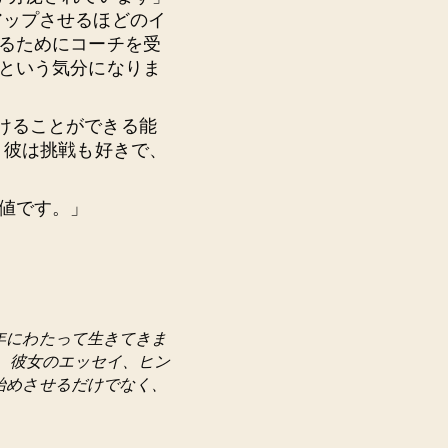
アップさせるほどのイ
入るためにコーチを受
たという気分になりま
けることができる能
 彼は挑戦も好きで、
値です。」
年にわたって生きてきま
 彼女のエッセイ、ヒン
始めさせるだけでなく、