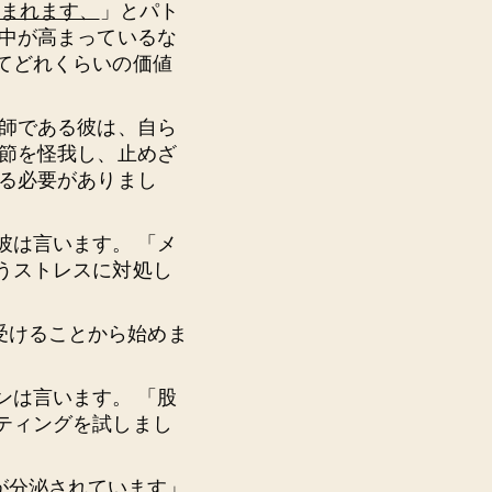
生まれます、
」とパト
集中が高まっているな
てどれくらいの価値
医師である彼は、自ら
関節を怪我し、止めざ
てる必要がありまし
彼は言います。 「メ
うストレスに対処し
スを受けることから始めま
ンは言います。 「股
ティングを試しまし
ンが分泌されています」