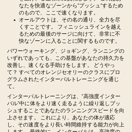
なたを快適なゾーンから"プッシュ"するため
のもので、ここで速くなります。
オールアウト
は、その名の通り、全力を尽
くすことです。 フィニッシュラインを越え
るための最後のサージに向けて、非常に不
快なゾーンに入ることに関するものです。
パワーウォーキング、ジョギング、ランニングの
いずれであっても、この基盤があなたの持久力を
改善し、速くなる手助けをします。 どうやっ
て？ すべてのオレンジセオリーのクラスにプロ
グラムされたインターバルトレーニングを通じ
て。
インターバルトレーニングは、"高強度インター
バル"中に体をより速く走るように繰り返しプッ
シュすることであなたのランニングスピードを向
上させます。 これにより、あなたの体が適応
し、その速度をより長い時間維持する能力が向上
します。 最終的に、インターバルは、高強度の