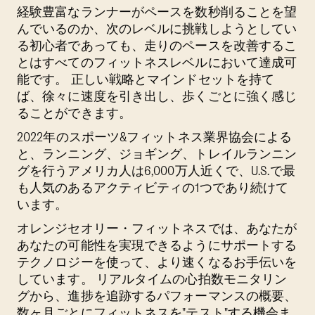
経験豊富なランナーがペースを数秒削ることを望
んでいるのか、次のレベルに挑戦しようとしてい
る初心者であっても、走りのペースを改善するこ
とはすべてのフィットネスレベルにおいて達成可
能です。 正しい戦略とマインドセットを持て
ば、徐々に速度を引き出し、歩くごとに強く感じ
ることができます。
2022年のスポーツ&フィットネス業界協会による
と、ランニング、ジョギング、トレイルランニン
グを行うアメリカ人は6,000万人近くで、U.S.で最
も人気のあるアクティビティの1つであり続けて
います。
オレンジセオリー・フィットネスでは、あなたが
あなたの可能性を実現できるようにサポートする
テクノロジーを使って、より速くなるお手伝いを
しています。 リアルタイムの心拍数モニタリン
グから、進捗を追跡するパフォーマンスの概要、
数ヶ月ごとにフィットネスを"テスト"する機会ま