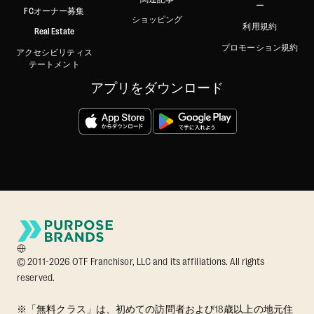
ー
FCオーナー募集
ショッピング
利用規約
Real Estate
プロモーション規約
アクセシビリティス
テートメント
アプリをダウンロード
© 2011-2026 OTF Franchisor, LLC and its affiliations. All rights
reserved.
※「無料クラス」は、初めての訪問者および18歳以上の地元住