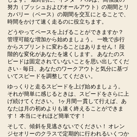
努力（プッシュおよびオールアウト）の期間とリ
カバリー（ベース）の期間を交互にとることで、
時間をかけて速く走るのに役立ちます。
どうやってペースを上げることができますか？
管理可能な増加から始めましょう。 一晩で歩行
からスプリントに変わることはありません！ 段
階的な変化があなたを速くします。 あなたのス
ピードは固定されていないことを思い出してくだ
さい - 毎日、あなたのワークアウトと気分に基づ
いてスピードを調整してください。
ゆっくりと走るスピードを上げ始めましょう。
それが簡単に感じるときは、スピードをさらに上
げ続けてください。 1ヶ月間一貫して行えば、あ
なたは月の初めよりも速く終えることができま
す！ 本当にそれほど簡単です！
そして、傾斜を見逃さないでください！ オレン
ジセオリーのクラスで定期的に行われるいくつか