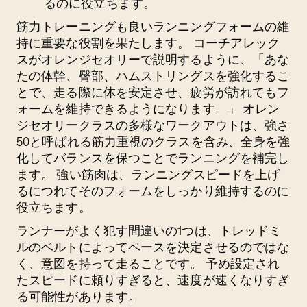
るのに役立ちます。
筋力トレーニングも良いランニングフォームの維
持に重要な役割を果たします。 コーチアレック
スがオレンジセオリーで説明するように、「あな
たの体幹、臀部、ハムストリングスを強化するこ
とで、走る際に体を安定させ、疲労が訪れてもフ
ォームを維持できるようになります。」 オレン
ジセオリークラスの多様なワークアウトは、強さ
50と呼ばれる筋力重視のクラスを含み、全身を強
化してバランスを保つことでランニングを補完し
ます。 強い筋肉は、ランニングスピードを上げ
るにつれてそのフォームをしっかり維持するのに
役立ちます。
ランナーがよく犯す間違いの1つは、トレッドミ
ルのベルトによってペースを決定させるのではな
く、意図を持って走ることです。 予め設定され
たスピードに頼りすぎると、速度が速くなりすぎ
る可能性があります。