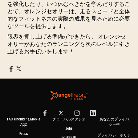
を強化したり、いつ休むべきかを学んだりするこ
とで、オレンジセオリーは、走るスピードと全体
的なフィットネスの実際の成果を見るために必要
なツールを提供します。
限界を押し上げる準備ができたら、 オレンジセ
オリーがあなたのランニングを次のレベルに引き
上げるお手伝いをします！
FAQ (including Mobile
グローバルスタジオ
あなたのプライバ
App)
シー権
Jobs
Press
プライバシーポリシ
関連記事