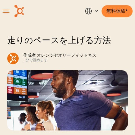
無料体験*
走りのペースを上げる方法
作成者
オレンジセオリーフィットネス
.
分で読めます