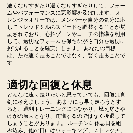
速くなりすぎたり遅くなりすぎたりして、フォー
ムやパフォーマンスに悪影響を及ぼします。 オ
レンジセオリーでは、メンバーが自分の気分に応
じてトレッドミルのスピードを調整することが奨
励されており、心拍ゾーンやコーチの指導を利用
して、適切なフォームを保ちながら自分を適切に
挑戦することを確実にします。 あなたの目標
は、ただ速く走ることではなく、賢く走ることで
す！
適切な回復と休息
どんなに速く走りたいと思っていても、回復は真
剣に考えましょう。 あまりにも早く走ろうとす
ると、過剰トレーニングにつながり、燃え尽きや
けがの原因となり、前進するのではなく後退して
しまうことがあります。 ルーチンに休息日を組
み込み、他の日にはウォーキング、ストレッチ、