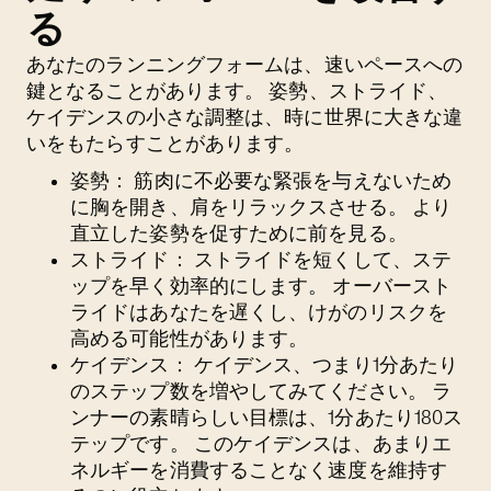
る
あなたのランニングフォームは、速いペースへの
鍵となることがあります。 姿勢、ストライド、
ケイデンスの小さな調整は、時に世界に大きな違
いをもたらすことがあります。
姿勢：
筋肉に不必要な緊張を与えないため
に胸を開き、肩をリラックスさせる。 より
直立した姿勢を促すために前を見る。
ストライド：
ストライドを短くして、ステ
ップを早く効率的にします。 オーバースト
ライドはあなたを遅くし、けがのリスクを
高める可能性があります。
ケイデンス：
ケイデンス、つまり1分あたり
のステップ数を増やしてみてください。 ラ
ンナーの素晴らしい目標は、1分あたり180ス
テップです。 このケイデンスは、あまりエ
ネルギーを消費することなく速度を維持す