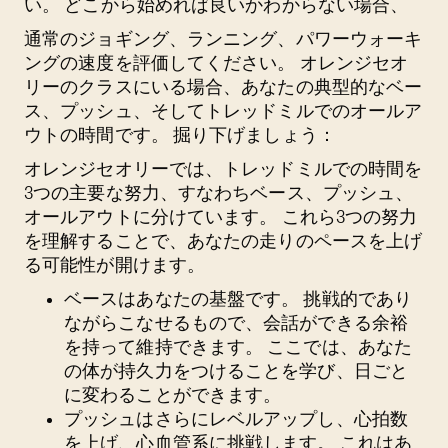
い。 どこから始めれば良いかわからない場合、
通常のジョギング、ランニング、パワーウォーキ
ングの速度を評価してください。 オレンジセオ
リーのクラスにいる場合、あなたの典型的なベー
ス、プッシュ、そしてトレッドミルでのオールア
ウトの時間です。 掘り下げましょう：
オレンジセオリーでは、トレッドミルでの時間を
3つの主要な努力、すなわちベース、プッシュ、
オールアウトに分けています。 これら3つの努力
を理解することで、あなたの走りのペースを上げ
る可能性が開けます。
ベース
はあなたの基盤です。 挑戦的であり
ながらこなせるもので、会話ができる余裕
を持って維持できます。 ここでは、あなた
の体が持久力をつけることを学び、日ごと
に変わることができます。
プッシュ
はさらにレベルアップし、心拍数
を上げ、心血管系に挑戦します。 これはあ